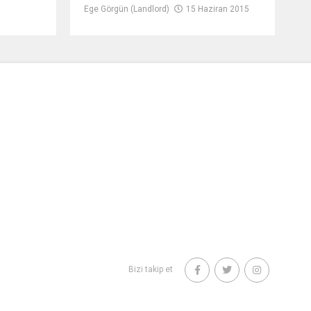
Ege Görgün (Landlord)
15 Haziran 2015
Bizi takip et