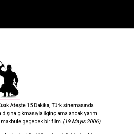
ısık Ateşte 15 Dakika, Türk sinemasında
ın dışına çıkmasıyla ilginç ama ancak yarım
r makbule geçecek bir film.
(19 Mayıs 2006)