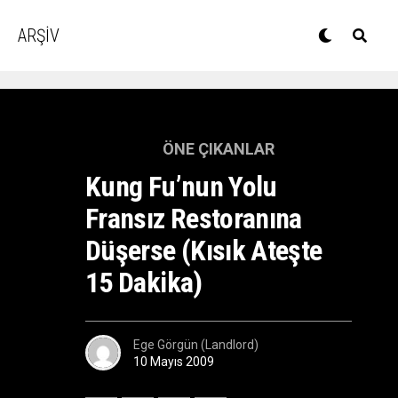
ARŞİV
ÖNE ÇIKANLAR
Kung Fu’nun Yolu
Fransız Restoranına
Düşerse (Kısık Ateşte
15 Dakika)
Ege Görgün (Landlord)
10 Mayıs 2009