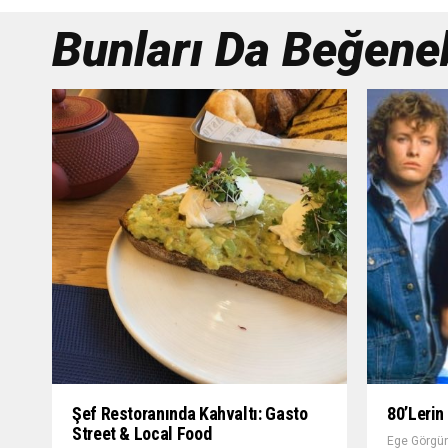
Bunları Da Beğenebi
Şef Restoranında Kahvaltı: Gasto
80’lerin
Street & Local Food
Ege Görgün