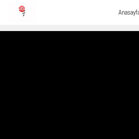
Anasayf