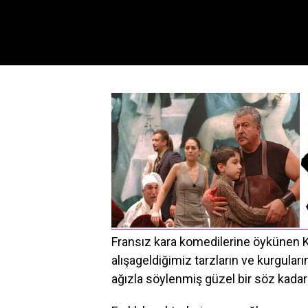
Fransız kara komedilerine öykünen K
alışageldiğimiz tarzların ve kurgular
ağızla söylenmiş güzel bir söz kada