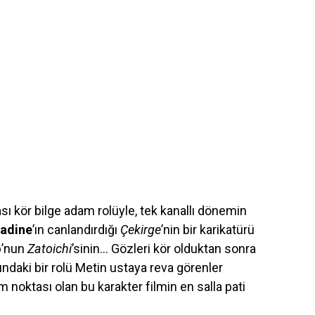
sı kör bilge adam rolüyle, tek kanallı dönemin
radine
’ın canlandırdığı
Çekirge
’nin bir karikatürü
o
’nun
Zatoichi
’sinin… Gözleri kör olduktan sonra
ndaki bir rolü Metin ustaya reva görenler
 noktası olan bu karakter filmin en salla pati