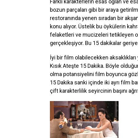
Farklı karakterlerin esas oğlan ve esa
bozun parçaları gibi bir araya getirilm
restoranında yenen sıradan bir akşa
konu alıyor. Üstelik bu öykülerin ka
felaketleri ve mucizeleri tetikleyen o
gerçekleşiyor. Bu 15 dakikalar geriye 
İyi bir film olabilecekken aksaklıkl
Kısık Ateşte 15 Dakika. Böyle olduğ
olma potansiyelini film boyunca göz
15 Dakika sanki içinde iki ayrı film bar
çift karakterlilik seyircinin başını ağrı