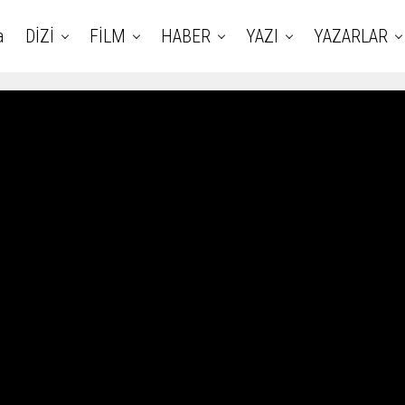
a
DİZİ
FİLM
HABER
YAZI
YAZARLAR