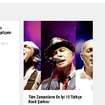
ur
eşilçam
n 2012
Tüm Zamanların En İyi 15 Türkçe
Rock Şarkısı