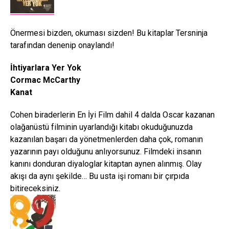
Önermesi bizden, okuması sizden! Bu kitaplar Tersninja
tarafından denenip onaylandı!
İhtiyarlara Yer Yok
Cormac McCarthy
Kanat
Cohen biraderlerin En İyi Film dahil 4 dalda Oscar kazanan
olağanüstü filminin uyarlandığı kitabı okuduğunuzda
kazanılan başarı da yönetmenlerden daha çok, romanın
yazarının payı olduğunu anlıyorsunuz. Filmdeki insanın
kanını donduran diyaloglar kitaptan aynen alınmış. Olay
akışı da aynı şekilde… Bu usta işi romanı bir çırpıda
bitireceksiniz.