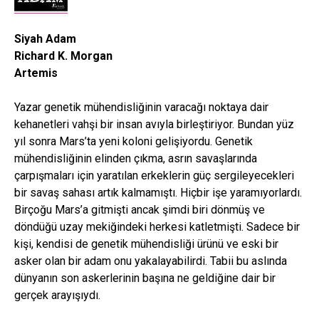
Siyah Adam
Richard K. Morgan
Artemis
Yazar genetik mühendisliğinin varacağı noktaya dair
kehanetleri vahşi bir insan avıyla birleştiriyor. Bundan yüz
yıl sonra Mars’ta yeni koloni gelişiyordu. Genetik
mühendisliğinin elinden çıkma, asrın savaşlarında
çarpışmaları için yaratılan erkeklerin güç sergileyecekleri
bir savaş sahası artık kalmamıştı. Hiçbir işe yaramıyorlardı.
Birçoğu Mars’a gitmişti ancak şimdi biri dönmüş ve
döndüğü uzay mekiğindeki herkesi katletmişti. Sadece bir
kişi, kendisi de genetik mühendisliği ürünü ve eski bir
asker olan bir adam onu yakalayabilirdi. Tabii bu aslında
dünyanın son askerlerinin başına ne geldiğine dair bir
gerçek arayışıydı.