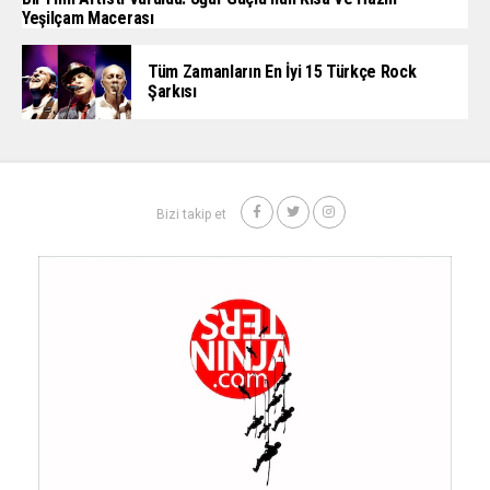
Yeşilçam Macerası
Tüm Zamanların En İyi 15 Türkçe Rock
Şarkısı
Bizi takip et