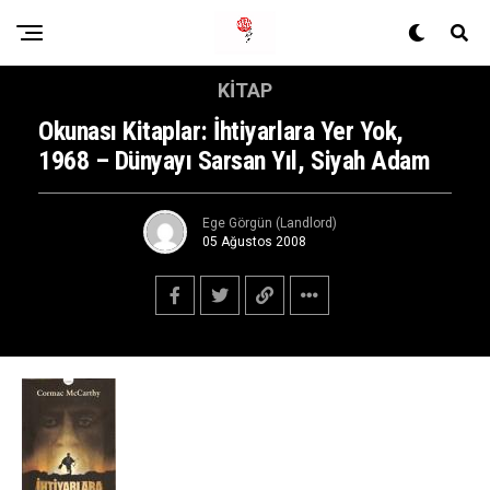
KITAP
Okunası Kitaplar: İhtiyarlara Yer Yok,
1968 – Dünyayı Sarsan Yıl, Siyah Adam
Ege Görgün (Landlord)
05 Ağustos 2008