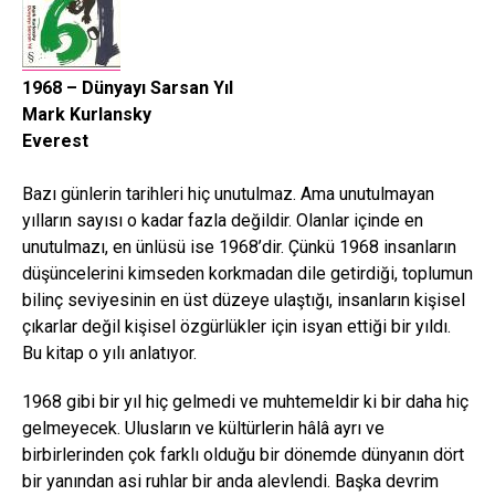
1968 – Dünyayı Sarsan Yıl
Mark Kurlansky
Everest
Bazı günlerin tarihleri hiç unutulmaz. Ama unutulmayan
yılların sayısı o kadar fazla değildir. Olanlar içinde en
unutulmazı, en ünlüsü ise 1968’dir. Çünkü 1968 insanların
düşüncelerini kimseden korkmadan dile getirdiği, toplumun
bilinç seviyesinin en üst düzeye ulaştığı, insanların kişisel
çıkarlar değil kişisel özgürlükler için isyan ettiği bir yıldı.
Bu kitap o yılı anlatıyor.
1968 gibi bir yıl hiç gelmedi ve muhtemeldir ki bir daha hiç
gelmeyecek. Ulusların ve kültürlerin hâlâ ayrı ve
birbirlerinden çok farklı olduğu bir dönemde dünyanın dört
bir yanından asi ruhlar bir anda alevlendi. Başka devrim