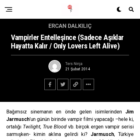
ERCAN DALKILIÇ
Vampirler Entelleşince (Sadece Aşıklar
Hayatta Kalır / Only Lovers Left Alive)
Ters Ninja
21 Şubat 2014
Bağımsız sinemanın en önde gelen isimlerinden
Jim
Jarmusch
’un günün birinde vampir filmi yapacağı –hele ki,
ortalığı
Twilight, True Blood
vb. birçok ergen vampir serisi
sarmışken- kimin aklına gelirdi ki?
Jarmusch
, Türkiye