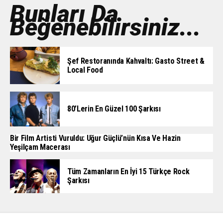
Bunları Da
Beğenebilirsiniz...
Şef Restoranında Kahvaltı: Gasto Street &
Local Food
80’lerin En Güzel 100 Şarkısı
Bir Film Artisti Vuruldu: Uğur Güçlü’nün Kısa Ve Hazin
Yeşilçam Macerası
Tüm Zamanların En İyi 15 Türkçe Rock
Şarkısı