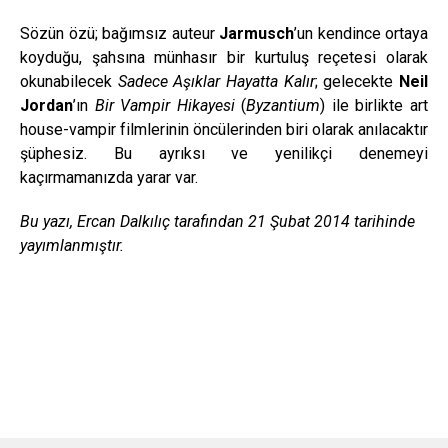
Sözün özü; bağımsız auteur
Jarmusch
’un kendince ortaya
koyduğu, şahsına münhasır bir kurtuluş reçetesi olarak
okunabilecek
Sadece Aşıklar Hayatta Kalır
; gelecekte
Neil
Jordan
’ın
Bir Vampir Hikayesi
(
Byzantium
) ile birlikte art
house-vampir filmlerinin öncülerinden biri olarak anılacaktır
şüphesiz. Bu ayrıksı ve yenilikçi denemeyi
kaçırmamanızda yarar var.
Bu yazı, Ercan Dalkılıç tarafından 21 Şubat 2014 tarihinde
yayımlanmıştır.