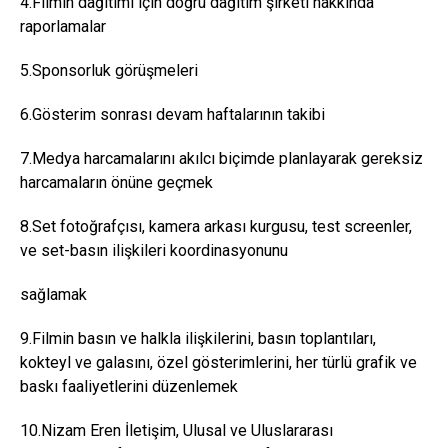
4.Filmin dağıtımı için doğru dağıtım şirketi hakkında
raporlamalar
5.Sponsorluk görüşmeleri
6.Gösterim sonrası devam haftalarının takibi
7.Medya harcamalarını akılcı biçimde planlayarak gereksiz
harcamaların önüne geçmek
8.Set fotoğrafçısı, kamera arkası kurgusu, test screenler,
ve set-basın ilişkileri koordinasyonunu
sağlamak
9.Filmin basın ve halkla ilişkilerini, basın toplantıları,
kokteyl ve galasını, özel gösterimlerini, her türlü grafik ve
baskı faaliyetlerini düzenlemek
10.Nizam Eren İletişim, Ulusal ve Uluslararası