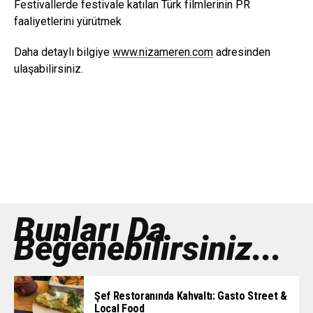
Festivallerde festivale katılan Türk filmlerinin PR
faaliyetlerini yürütmek
Daha detaylı bilgiye
www.nizameren.com
adresinden
ulaşabilirsiniz.
Bunları Da
Beğenebilirsiniz...
Şef Restoranında Kahvaltı: Gasto Street &
Local Food