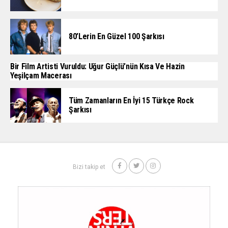
80’lerin En Güzel 100 Şarkısı
Bir Film Artisti Vuruldu: Uğur Güçlü’nün Kısa Ve Hazin
Yeşilçam Macerası
Tüm Zamanların En İyi 15 Türkçe Rock
Şarkısı
Bizi takip et