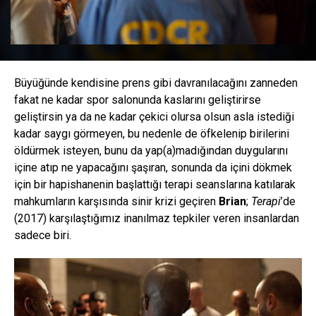
Büyüğünde kendisine prens gibi davranılacağını zanneden
fakat ne kadar spor salonunda kaslarını geliştirirse
geliştirsin ya da ne kadar çekici olursa olsun asla istediği
kadar saygı görmeyen, bu nedenle de öfkelenip birilerini
öldürmek isteyen, bunu da yap(a)madığından duygularını
içine atıp ne yapacağını şaşıran, sonunda da içini dökmek
için bir hapishanenin başlattığı terapi seanslarına katılarak
mahkumların karşısında sinir krizi geçiren
Brian
;
Terapi
’de
(2017) karşılaştığımız inanılmaz tepkiler veren insanlardan
sadece biri.