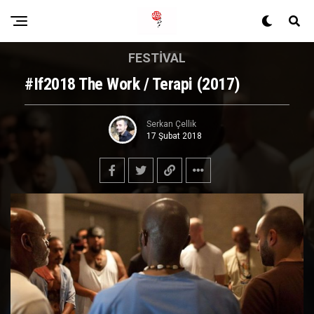
FESTIVAL
#if2018 The Work / Terapi (2017)
Serkan Çellik
17 Şubat 2018