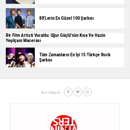
80’lerin En Güzel 100 Şarkısı
Bir Film Artisti Vuruldu: Uğur Güçlü’nün Kısa Ve Hazin
Yeşilçam Macerası
Tüm Zamanların En İyi 15 Türkçe Rock
Şarkısı
Bizi takip et