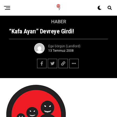
HABER
“Kafa Ayarı” Devreye Girdi!
Ege Görgün (Landlord)
13 Temmuz 2008