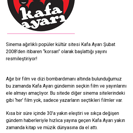
Sinema ağırlıklı popüler kültür sitesi Kafa Ayarı Şubat
2008’den itibaren “korsan” olarak başlattığı yayını
resmileştiriyor!
Ağır bir film ve dizi bombardımanı altında bulunduğumuz
bu zamanda Kafa Ayarı gündemin seçkin film ve yayınlarını
ele almayı amaçlıyor. Bu sitede diğer sinema sitelerindeki
gibi ‘her’ film yok, sadece yazarların seçtikleri filmler var.
Kısa bir süre içinde 30’a yakın eleştiri ve sıkça değişen
gündem haberleriyle hızlıca yayına geçen Kafa Ayarı yakın
zamanda kitap ve müzik dünyasına da el attı.