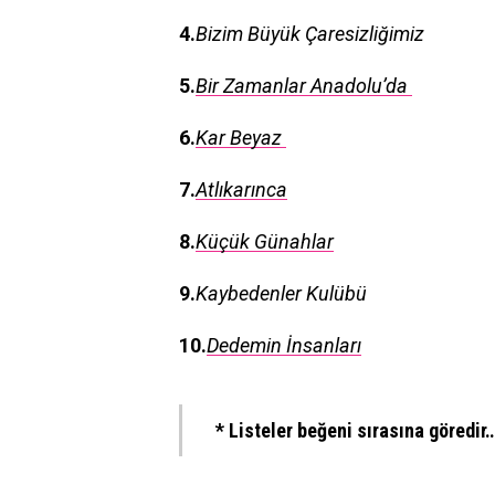
4.
Bizim Büyük Çaresizliğimiz
5.
Bir Zamanlar Anadolu’da
6.
Kar Beyaz
7.
Atlıkarınca
8.
Küçük Günahlar
9.
Kaybedenler Kulübü
10.
Dedemin İnsanları
* Listeler beğeni sırasına göredir