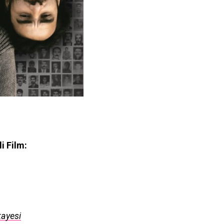
i Film:
kayesi