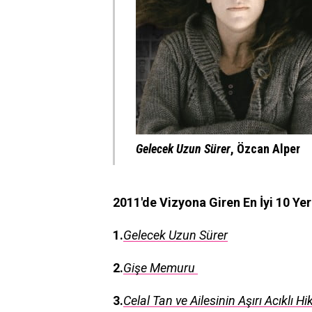
Gelecek Uzun Sürer
,
Özcan Alper
2011′de Vizyona Giren En İyi 10 Yerl
1.
Gelecek Uzun Sürer
2.
Gişe Memuru
3.
Celal Tan ve Ailesinin Aşırı Acıklı Hi