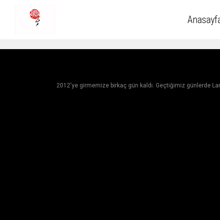
Anasayf
2012'ye girmemize birkaç gün kaldı. Geçtiğimiz günlerde Lan