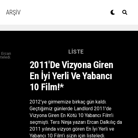
ARŞİV
LISTE
ı Ercan
steledi.
2011′de Vizyona Giren
En İyi Yerli Ve Yabancı
10 Film!*
2012’ye girmemize birkaç gün kaldı.
Geçtiğimiz günlerde Landlord 2011′de
Vizyona Giren En Kötü 10 Yabancı Film’i
seçmişti. Ters Ninja yazarı Ercan Dalkılıç da
2011 yılında vizyon gören En İyi Yerli ve
Yabancı 10 Film’i sizin için listeledi.