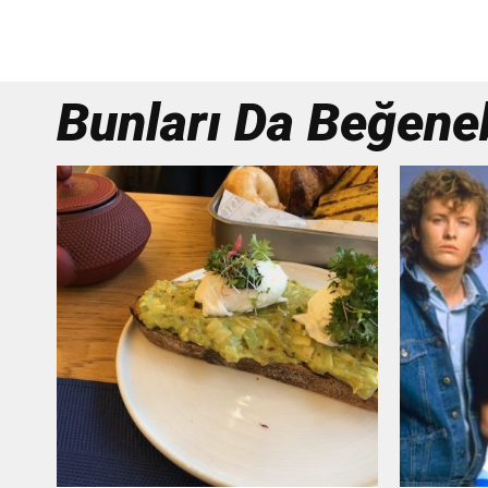
Bunları Da Beğenebi