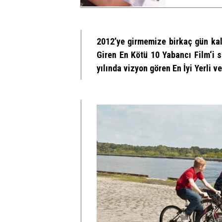
2012’ye girmemize birkaç gün ka
Giren En Kötü 10 Yabancı Film
‘i 
yılında vizyon gören En İyi Yerli ve