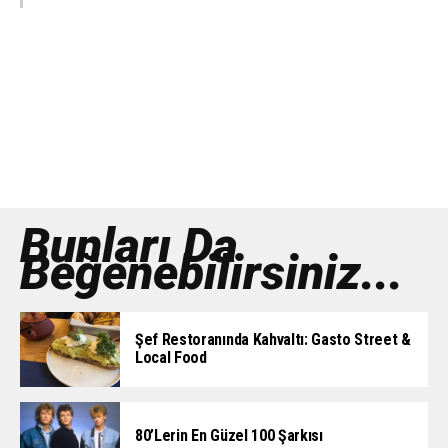
Bunları Da
Beğenebilirsiniz...
Şef Restoranında Kahvaltı: Gasto Street &
Local Food
80’lerin En Güzel 100 Şarkısı