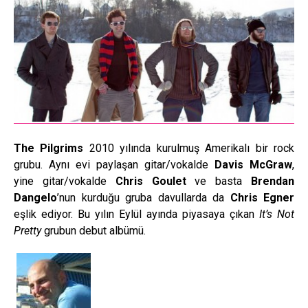
The Pilgrims
2010 yılında kurulmuş Amerikalı bir rock
grubu. Aynı evi paylaşan gitar/vokalde
Davis McGraw
,
yine gitar/vokalde
Chris Goulet
ve basta
Brendan
Dangelo
’nun kurduğu gruba davullarda da
Chris Egner
eşlik ediyor. Bu yılın Eylül ayında piyasaya çıkan
It’s Not
Pretty
grubun debut albümü.