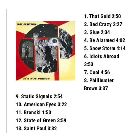
1. That Gold 2:50
2. Bad Crazy 2:27
3. Glue 2:34
4. Be Alarmed 4:02
5. Snow Storm 4:14
6. Idiots Abroad
3:53
7. Cool 4:56
8. Philibuster
Brown 3:37
9. Static Signals 2:54
10. American Eyes 3:22
11. Bronski 1:50
12. State of Green 3:59
13. Saint Paul 3:32