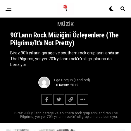
MÜZIK
90’ların Rock Müziğini Özleyenlere (The
Pilgrims/It’s Not Pretty)
Biraz 90’lı yılların garage ve southern rock gruplarını andıran
The Pilgrims, yer yer 70’li yılların rock’n’roll gruplarına da
benziyor.
Ege Görgün (Landlord)
10 Kasım 2012
Biraz 90’lı yılların garage ve southern rock gruplarını andıran The
Pilgrims, yer yer 70’li yılların rock’n’roll gruplarına da benziyor.