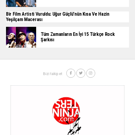
Bir Film Artisti Vuruldu: Uğur Güçlü’nün Kısa Ve Hazin
Yeşilçam Macerası
Tüm Zamanların En İyi 15 Türkçe Rock
Şarkısı
Bizi takip et