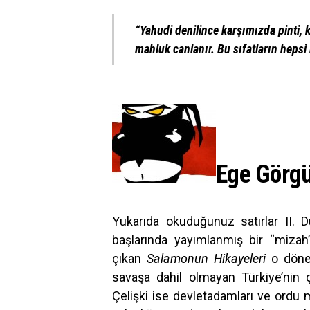
“Yahudi denilince karşımızda pinti, k
mahluk canlanır. Bu sıfatların hepsi 
Ege Görgü
Yukarıda okuduğunuz satırlar II. D
başlarında yayımlanmış bir “miza
çıkan
Salamonun Hikayeleri
o dönem
savaşa dahil olmayan Türkiye’nin çe
Çelişki ise devletadamları ve ordu