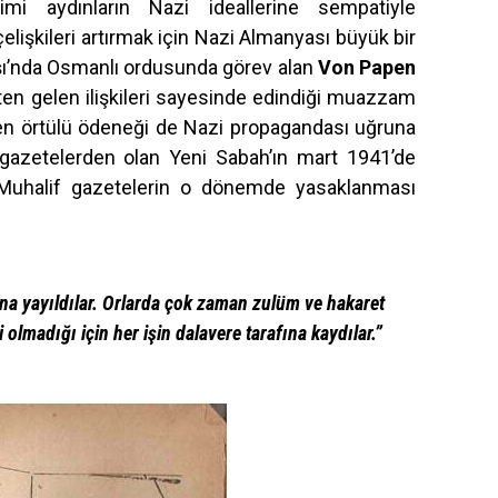
imi aydınların Nazi ideallerine sempatiyle
lişkileri artırmak için Nazi Almanyası büyük bir
şı’nda Osmanlı ordusunda görev alan
Von Papen
şten gelen ilişkileri sayesinde edindiği muazzam
len örtülü ödeneği de Nazi propagandası uğruna
 gazetelerden olan Yeni Sabah’ın mart 1941’de
. Muhalif gazetelerin o dönemde yasaklanması
ına yayıldılar. Orlarda çok zaman zulüm ve hakaret
olmadığı için her işin dalavere tarafına kaydılar.”