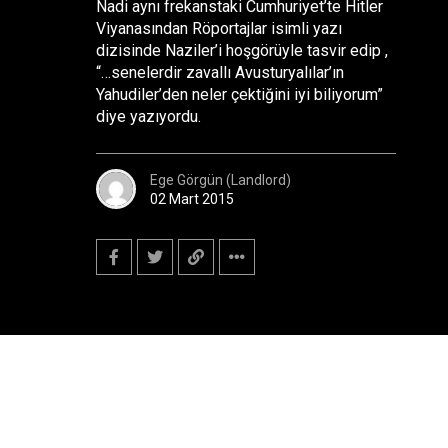
Nadi aynı frekanstaki Cumhuriyet’te Hitler
Viyanasından Röportajlar isimli yazı
dizisinde Naziler’i hoşgörüyle tasvir edip ,
“…senelerdir zavallı Avusturyalılar’ın
Yahudiler’den neler çektiğini iyi biliyorum”
diye yazıyordu.
Ege Görgün (Landlord)
02 Mart 2015