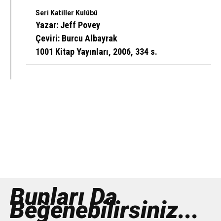
Seri Katiller Kulübü
Yazar: Jeff Povey
Çeviri: Burcu Albayrak
1001 Kitap Yayınları, 2006, 334 s.
Bunları Da
Beğenebilirsiniz...