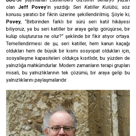
olan
Jeff Povey
’in yazdığı
Seri Katiller Kulübü
, söz
konusu yaratıcı bir fikrin üzerine şekillendirilmiş. Şöyle ki;
Povey
, “Birbirinden farklı bir sürü seri katil hikâyesi
biliyoruz, ya bu seri katiller bir araya gelip görüşürse, bir
kulüp oluşturursa ne olur?” şeklinde bir fikir atıyor ortaya.
Temellendirmesi de şu; seri katiller, hem kanun kaçağı
oldukları hem de büyük bir kısmı sosyopat oldukları için,
sosyalleşme kapasiteleri oldukça kısıtlıdır, bu yüzden de
yalnızlığa mahkûmdurlar. Modern zamanların terapi grupları
misali, bu yalnızlıklarının tek çözümü, bir araya gelip bu
yalnızlıklarını paylaşmalarıdır.