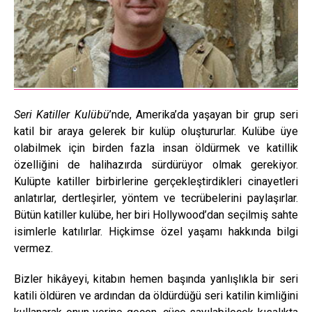
Seri Katiller Kulübü
’nde, Amerika’da yaşayan bir grup seri
katil bir araya gelerek bir kulüp oluştururlar. Kulübe üye
olabilmek için birden fazla insan öldürmek ve katillik
özelliğini de halihazırda sürdürüyor olmak gerekiyor.
Kulüpte katiller birbirlerine gerçekleştirdikleri cinayetleri
anlatırlar, dertleşirler, yöntem ve tecrübelerini paylaşırlar.
Bütün katiller kulübe, her biri Hollywood’dan seçilmiş sahte
isimlerle katılırlar. Hiçkimse özel yaşamı hakkında bilgi
vermez.
Bizler hikâyeyi, kitabın hemen başında yanlışlıkla bir seri
katili öldüren ve ardından da öldürdüğü seri katilin kimliğini