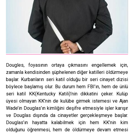
Dougles, foyasının ortaya çıkmasını engellemek için,
zamanla kendisinden şüphelenen diğer katilleri öldürmeye
başlar. Kurbanların seri katil olduğu bir seri cinayet dizisi
böylece başlamış olur. Bu durum hem FBI’ın, hem de ünlü
seri katil KK(Kentucky Katili)’nin dikkatini çeker. Kulüp
üyesi olmayan KK’nin de kulübe girmek istemesi ve Ajan
Wade’in Douglas’ın kimliğini deşifre etmesiyle işler karışır
ve Douglas dışında da cinayetler gerçekleşmeye başlar.
Douglas’ın hayatta kalabilmek için hem KK’nin kim
olduğunu öğrenmesi, hem de öldürmeye devam etmesi