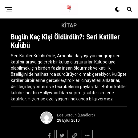
KITAP
Bugün Kaç Kişi Öldürdün?: Seri Katiller
Kulübü
Seri Katiller Kulübü’nde, Amerika’da yaşayan bir grup seri
katil bir araya gelerek bir kulüp oluştururlar. Kulübe üye
olabilmek için birden fazla insan öldürmek ve katillik
özelliğini de halihazırda sürdürüyor olmak gerekiyor. Kulüpte
katiller birbirlerine gerçekleştirdikleri cinayetleri anlatırlar,
dertleşirler, yöntem ve tecrübelerini paylaşırlar. Bütün katiller
kulübe, her biri Hollywood’dan seçilmiş sahte isimlerle
katılırlar. Hiçkimse özel yaşamı hakkında bilgi vermez.
Ege Görgün (Landlord)
28 Eylül 2010