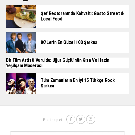
Şef Restoranında Kahvaltı: Gasto Street &
Local Food
80’lerin En Güzel 100 Şarkısı
Bir Film Artisti Vuruldu: Uğur Güçlü’nün Kısa Ve Hazin
Yeşilçam Macerası
Tüm Zamanların En İyi 15 Türkçe Rock
Şarkısı
Bizi takip et