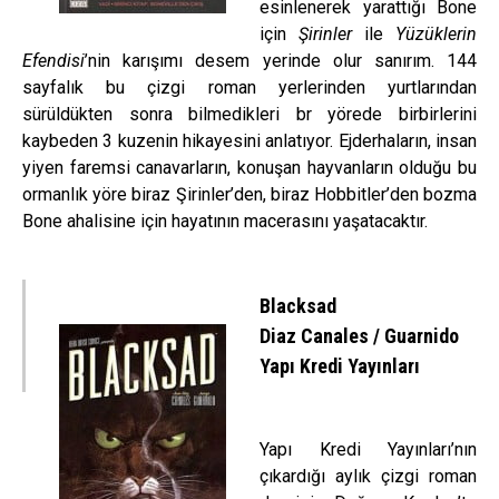
esinlenerek yarattığı Bone
için
Şirinler
ile
Yüzüklerin
Efendisi
’nin karışımı desem yerinde olur sanırım. 144
sayfalık bu çizgi roman yerlerinden yurtlarından
sürüldükten sonra bilmedikleri br yörede birbirlerini
kaybeden 3 kuzenin hikayesini anlatıyor. Ejderhaların, insan
yiyen faremsi canavarların, konuşan hayvanların olduğu bu
ormanlık yöre biraz Şirinler’den, biraz Hobbitler’den bozma
Bone ahalisine için hayatının macerasını yaşatacaktır.
Blacksad
Diaz Canales / Guarnido
Yapı Kredi Yayınları
Yapı Kredi Yayınları’nın
çıkardığı aylık çizgi roman