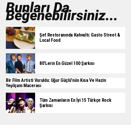
Bunları Da
Beğenebilirsiniz...
Şef Restoranında Kahvaltı: Gasto Street &
Local Food
80’lerin En Güzel 100 Şarkısı
Bir Film Artisti Vuruldu: Uğur Güçlü’nün Kısa Ve Hazin
Yeşilçam Macerası
Tüm Zamanların En İyi 15 Türkçe Rock
Şarkısı