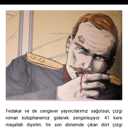
Fedakar ve de cengaver yayıncılarımız sağolsun, çizgi
roman kütüphanemiz giderek zenginleşiyor. 41 kere
maşallah diyelim. Ve son dönemde çıkan dört çizgi