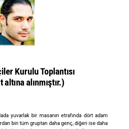
ler Kurulu Toplantısı
 altına alınmıştır.)
dada yuvarlak bir masanın etrafında dört adam
lardan biri tüm gruptan daha genç, diğeri ise daha