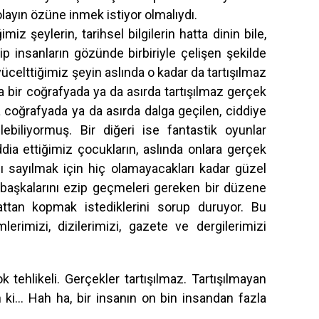
layın özüne inmek istiyor olmalıydı.
miz şeylerin, tarihsel bilgilerin hatta dinin bile,
ahip insanların gözünde birbiriyle çelişen şekilde
ücelttiğimiz şeyin aslında o kadar da tartışılmaz
a bir coğrafyada ya da asırda tartışılmaz gerçek
ka coğrafyada ya da asırda dalga geçilen, ciddiye
ebiliyormuş. Bir diğeri ise fantastik oyunlar
dia ettiğimiz çocukların, aslında onlara gerçek
ı sayılmak için hiç olamayacakları kadar güzel
 başkalarını ezip geçmeleri gereken bir düzene
attan kopmak istediklerini sorup duruyor. Bu
lerimizi, dizilerimizi, gazete ve dergilerimizi
k tehlikeli. Gerçekler tartışılmaz. Tartışılmayan
n ki… Hah ha, bir insanın on bin insandan fazla