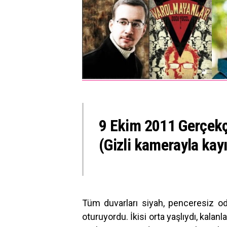
9 Ekim 2011 Gerçekçi
(Gizli kamerayla kayıt
Tüm duvarları siyah, penceresiz o
oturuyordu. İkisi orta yaşlıydı, kalan