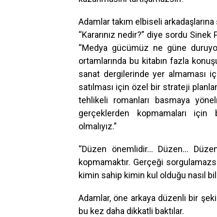
Adamlar takım elbiseli arkadaşlarına 
“Kararınız nedir?” diye sordu Sinek
“Medya gücümüz ne güne duruyor?
ortamlarında bu kitabın fazla konu
sanat dergilerinde yer almaması içi
satılması için özel bir strateji plan
tehlikeli romanları basmaya yönel
gerçeklerden kopmamaları için 
olmalıyız.”
“Düzen önemlidir… Düzen… Düzen
kopmamaktır. Gerçeği sorgulamazs
kimin sahip kimin kul olduğu nasıl bili
Adamlar, öne arkaya düzenli bir şek
bu kez daha dikkatli baktılar.