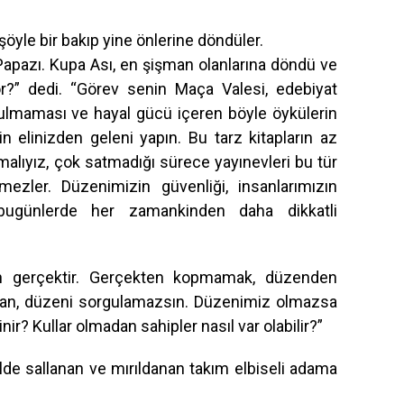
şöyle bir bakıp yine önlerine döndüler.
 Papazı. Kupa Ası, en şişman olanlarına döndü ve
” dedi. “Görev senin Maça Valesi, edebiyat
şulmaması ve hayal gücü içeren böyle öykülerin
n elinizden geleni yapın. Bu tarz kitapların az
lamalıyız, çok satmadığı sürece yayınevleri bu tür
mezler. Düzenimizin güvenliği, insanlarımızın
bugünlerde her zamankinden daha dikkatli
 gerçektir. Gerçekten kopmamak, düzenden
an, düzeni sorgulamazsın. Düzenimiz olmazsa
nir? Kullar olmadan sahipler nasıl var olabilir?”
ilde sallanan ve mırıldanan takım elbiseli adama