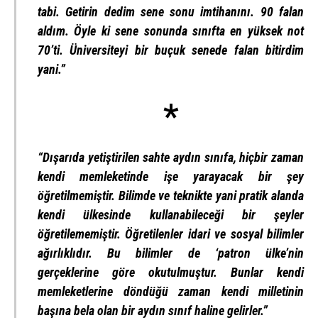
tabi. Getirin dedim sene sonu imtihanını. 90 falan
aldım. Öyle ki sene sonunda sınıfta en yüksek not
70’ti. Üniversiteyi bir buçuk senede falan bitirdim
yani.”
*
“Dışarıda yetiştirilen sahte aydın sınıfa, hiçbir zaman
kendi memleketinde işe yarayacak bir şey
öğretilmemiştir. Bilimde ve teknikte yani pratik alanda
kendi ülkesinde kullanabileceği bir şeyler
öğretilememiştir. Öğretilenler idari ve sosyal bilimler
ağırlıklıdır. Bu bilimler de ‘patron ülke’nin
gerçeklerine göre okutulmuştur. Bunlar kendi
memleketlerine döndüğü zaman kendi milletinin
başına bela olan bir aydın sınıf haline gelirler.”