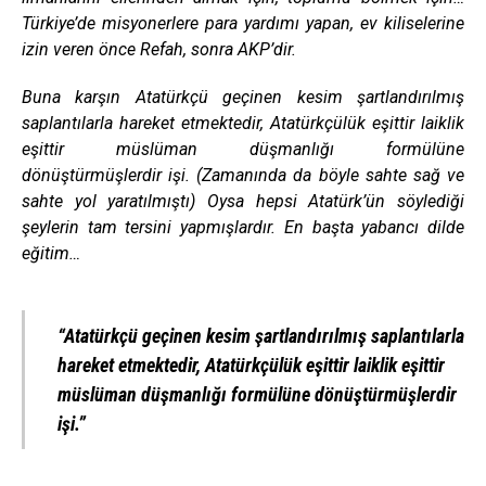
Türkiye’de misyonerlere para yardımı yapan, ev kiliselerine
izin veren önce Refah, sonra AKP’dir.
Buna karşın Atatürkçü geçinen kesim şartlandırılmış
saplantılarla hareket etmektedir, Atatürkçülük eşittir laiklik
eşittir müslüman düşmanlığı formülüne
dönüştürmüşlerdir işi. (Zamanında da böyle sahte sağ ve
sahte yol yaratılmıştı) Oysa hepsi Atatürk’ün söylediği
şeylerin tam tersini yapmışlardır. En başta yabancı dilde
eğitim…
“Atatürkçü geçinen kesim şartlandırılmış saplantılarla
hareket etmektedir, Atatürkçülük eşittir laiklik eşittir
müslüman düşmanlığı formülüne dönüştürmüşlerdir
işi.”