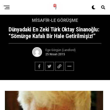
MISAFIR-LE GÖRÜŞME
Dünyadaki En Zeki Türk Oktay Sinanoğlu:
“Sömürge Kafalı Bir Hale Getirilmişiz!”
Ege Görgün (Landlord)
25 Nisan 2015