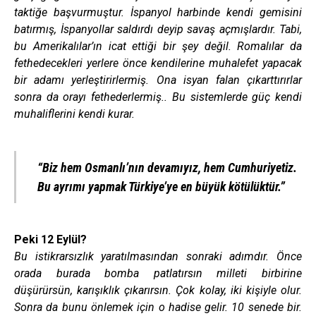
taktiğe başvurmuştur. İspanyol harbinde kendi gemisini
batırmış, İspanyollar saldırdı deyip savaş açmışlardır. Tabi,
bu Amerikalılar’ın icat ettiği bir şey değil. Romalılar da
fethedecekleri yerlere önce kendilerine muhalefet yapacak
bir adamı yerleştirirlermiş. Ona isyan falan çıkarttırırlar
sonra da orayı fethederlermiş.. Bu sistemlerde güç kendi
muhaliflerini kendi kurar.
“Biz hem Osmanlı’nın devamıyız, hem Cumhuriyetiz.
Bu ayrımı yapmak Türkiye’ye en büyük kötülüktür.”
Peki 12 Eylül?
Bu istikrarsızlık yaratılmasından sonraki adımdır. Önce
orada burada bomba patlatırsın milleti birbirine
düşürürsün, karışıklık çıkarırsın. Çok kolay, iki kişiyle olur.
Sonra da bunu önlemek için o hadise gelir. 10 senede bir.