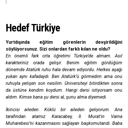
Hedef Türkiye
Yurtdışında eğitim görenlerin devşirildiğini
söylüyorsunuz. Sizi onlardan farklı kılan ne oldu?
En önemli fark orta öğretimi Türkiye’de almam. Asıl
karakteriniz orada gelişir. Benim eğitim gördüğüm
dönemde Atatürk ruhu hala devam ediyordu. Herkes aşağı
yukarı aynı kafadaydı. Ben Atatürk’ü görmedim ama onu
ruhuyla yetişen son nesilim. Üniversiteyi bitirdikten sonra
da üstüne kendim koydum. Hangi dersi istiyorsam onu
aldım. Kimse bana şu dersi al, şunu alma diyemedi.
İkincisi aileden. Köklü bir aileden geliyorum. Ana
tarafından atamız Karacabey, II. Murat’ın Varna
Muharebesi’ni kazanmasını sağlayan başkomutandı. Baba