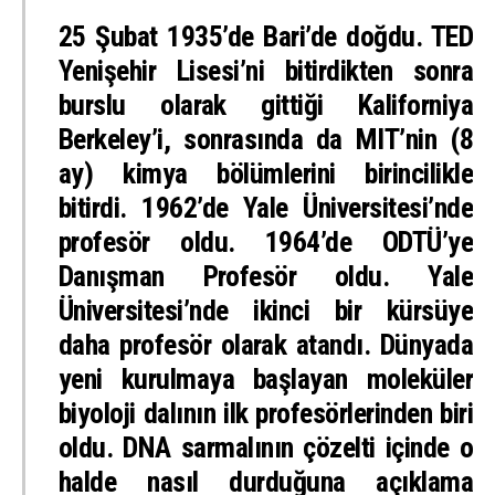
25 Şubat 1935’de Bari’de doğdu. TED
Yenişehir Lisesi’ni bitirdikten sonra
burslu olarak gittiği Kaliforniya
Berkeley’i, sonrasında da MIT’nin (8
ay) kimya bölümlerini birincilikle
bitirdi. 1962’de Yale Üniversitesi’nde
profesör oldu. 1964’de ODTÜ’ye
Danışman Profesör oldu. Yale
Üniversitesi’nde ikinci bir kürsüye
daha profesör olarak atandı. Dünyada
yeni kurulmaya başlayan moleküler
biyoloji dalının ilk profesörlerinden biri
oldu. DNA sarmalının çözelti içinde o
halde nasıl durduğuna açıklama