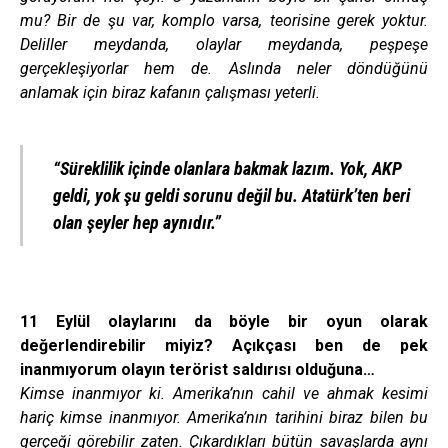
mu? Bir de şu var, komplo varsa, teorisine gerek yoktur.
Deliller meydanda, olaylar meydanda, peşpeşe
gerçekleşiyorlar hem de. Aslında neler döndüğünü
anlamak için biraz kafanın çalışması yeterli.
“Süreklilik içinde olanlara bakmak lazım. Yok, AKP
geldi, yok şu geldi sorunu değil bu. Atatürk’ten beri
olan şeyler hep aynıdır.”
11 Eylül olaylarını da böyle bir oyun olarak
değerlendirebilir miyiz? Açıkçası ben de pek
inanmıyorum olayın terörist saldırısı olduğuna…
Kimse inanmıyor ki. Amerika’nın cahil ve ahmak kesimi
hariç kimse inanmıyor. Amerika’nın tarihini biraz bilen bu
gerçeği görebilir zaten. Çıkardıkları bütün savaşlarda aynı