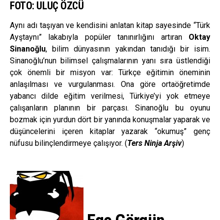
FOTO: ULUÇ ÖZCÜ
Aynı adı taşıyan ve kendisini anlatan kitap sayesinde “Türk
Ayştaynı” lakabıyla popüler tanınırlığını artıran
Oktay
Sinanoğlu
, bilim dünyasının yakından tanıdığı bir isim.
Sinanoğlu’nun bilimsel çalışmalarının yanı sıra üstlendiği
çok önemli bir misyon var: Türkçe eğitimin öneminin
anlaşılması ve vurgulanması. Ona göre ortaöğretimde
yabancı dilde eğitim verilmesi, Türkiye’yi yok etmeye
çalışanların planının bir parçası. Sinanoğlu bu oyunu
bozmak için yurdun dört bir yanında konuşmalar yaparak ve
düşüncelerini içeren kitaplar yazarak “okumuş” genç
nüfusu bilinçlendirmeye çalışıyor. (
Ters Ninja Arşiv
)