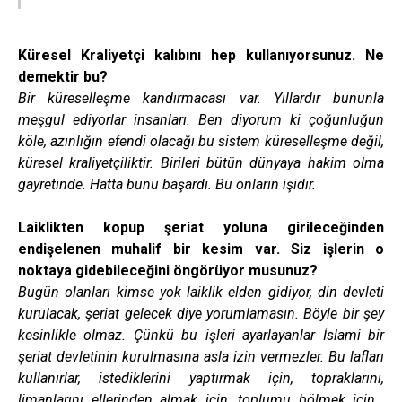
Küresel Kraliyetçi kalıbını hep kullanıyorsunuz. Ne
demektir bu?
Bir küreselleşme kandırmacası var. Yıllardır bununla
meşgul ediyorlar insanları. Ben diyorum ki çoğunluğun
köle, azınlığın efendi olacağı bu sistem küreselleşme değil,
küresel kraliyetçiliktir. Birileri bütün dünyaya hakim olma
gayretinde. Hatta bunu başardı. Bu onların işidir.
Laiklikten kopup şeriat yoluna girileceğinden
endişelenen muhalif bir kesim var. Siz işlerin o
noktaya gidebileceğini öngörüyor musunuz?
Bugün olanları kimse yok laiklik elden gidiyor, din devleti
kurulacak, şeriat gelecek diye yorumlamasın. Böyle bir şey
kesinlikle olmaz. Çünkü bu işleri ayarlayanlar İslami bir
şeriat devletinin kurulmasına asla izin vermezler. Bu lafları
kullanırlar, istediklerini yaptırmak için, topraklarını,
limanlarını ellerinden almak için, toplumu bölmek için…