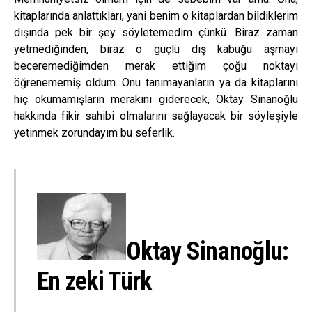
kitaplarında anlattıkları, yani benim o kitaplardan bildiklerim
dışında pek bir şey söyletemedim çünkü. Biraz zaman
yetmediğinden, biraz o güçlü dış kabuğu aşmayı
beceremediğimden merak ettiğim çoğu noktayı
öğrenememiş oldum. Onu tanımayanların ya da kitaplarını
hiç okumamışların merakını giderecek, Oktay Sinanoğlu
hakkında fikir sahibi olmalarını sağlayacak bir söyleşiyle
yetinmek zorundayım bu seferlik.
Oktay Sinanoğlu:
En zeki Türk