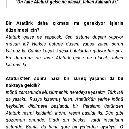
“On tane Atatürk gelse ne olacak, taban kalmadı ki.”
Bir Atatürk daha çıkması mı gerekiyor işlerin
düzelmesi için?
Atatürk gelse ne yapacak. Sen üstüne düşeni yapıyor
musun ki? Herkes üstüne düşeni yapsa zaten sorun
kalmaz ki. Çünkü küçük küçük hatalardan gidiyor her şey.
Bu durumda on tane Atatürk gelse ne olacak, taban
kalmadı ki.
Atatürk’ten sonra nasıl bir süreç yaşandı da bu
noktaya geldik?
İnönü zamanında Müslümanlık neredeyse yasaktı. Türk lafı
da yasaktı. Rusya kızarmış falan. Atatürk’ün yerine İnönü
heykelleri dikilmeye başlandı, bir. Paraların üstünden
Atatürk resmi kaldırıldı İnönü resmi basıldı iki. Dün gibi
gözümün önünde. Ciddi din baskısı vardı insanların
üstünde. Bunlar da bana göre bir yerlerden ayarlıydı. O