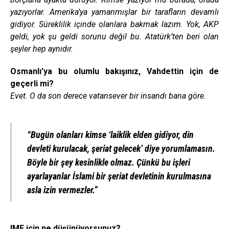
yazıyorlar. Amerika’ya yamanmışlar bir tarafların devamlı
gidiyor. Süreklilik içinde olanlara bakmak lazım. Yok, AKP
geldi, yok şu geldi sorunu değil bu. Atatürk’ten beri olan
şeyler hep aynıdır.
Osmanlı’ya bu olumlu bakışınız, Vahdettin için de
geçerli mi?
Evet. O da son derece vatansever bir insandı bana göre.
“Bugün olanları kimse ‘laiklik elden gidiyor, din
devleti kurulacak, şeriat gelecek’ diye yorumlamasın.
Böyle bir şey kesinlikle olmaz. Çünkü bu işleri
ayarlayanlar İslami bir şeriat devletinin kurulmasına
asla izin vermezler.”
IMF için ne düşünüyorsunuz?