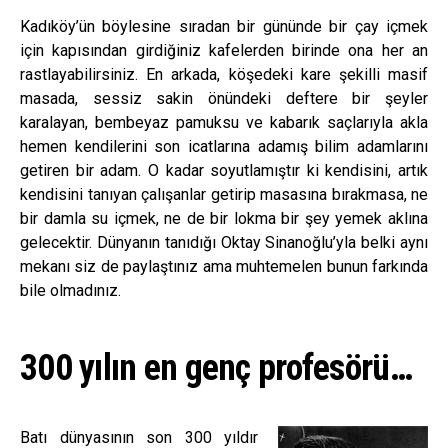
Kadıköy’ün böylesine sıradan bir gününde bir çay içmek
için kapısından girdiğiniz kafelerden birinde ona her an
rastlayabilirsiniz. En arkada, köşedeki kare şekilli masif
masada, sessiz sakin önündeki deftere bir şeyler
karalayan, bembeyaz pamuksu ve kabarık saçlarıyla akla
hemen kendilerini son icatlarına adamış bilim adamlarını
getiren bir adam. O kadar soyutlamıştır ki kendisini, artık
kendisini tanıyan çalışanlar getirip masasına bırakmasa, ne
bir damla su içmek, ne de bir lokma bir şey yemek aklına
gelecektir. Dünyanın tanıdığı Oktay Sinanoğlu’yla belki aynı
mekanı siz de paylaştınız ama muhtemelen bunun farkında
bile olmadınız.
300 yılın en genç profesörü…
Batı dünyasının son 300 yıldır