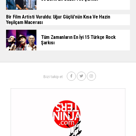
Bir Film Artisti Vuruldu: Uğur Güçlü’nün Kısa Ve Hazin
Yeşilçam Macerası
Tüm Zamanların En İyi 15 Türkçe Rock
Şarkısı
Bizi takip et