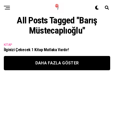
All Posts Tagged "Barış
Müstecaplıoğlu"
KITAP
İlginizi Çekecek 1 Kitap Mutlaka Vardır!
DAHA FAZLA GÖSTER