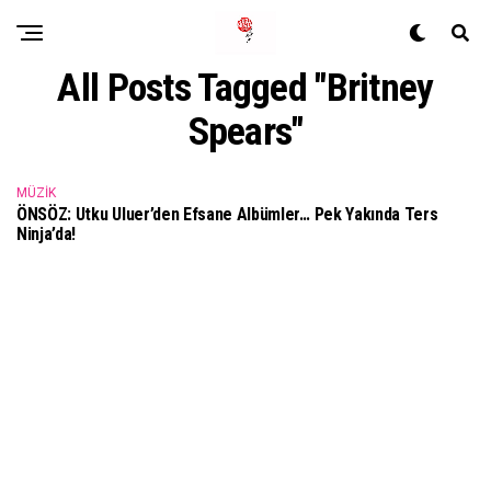
All Posts Tagged "Britney
Spears"
MÜZIK
ÖNSÖZ: Utku Uluer’den Efsane Albümler… Pek Yakında Ters
Ninja’da!