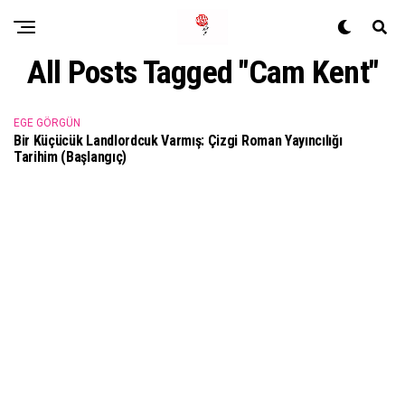
All Posts Tagged "Cam Kent"
EGE GÖRGÜN
Bir Küçücük Landlordcuk Varmış: Çizgi Roman Yayıncılığı
Tarihim (Başlangıç)