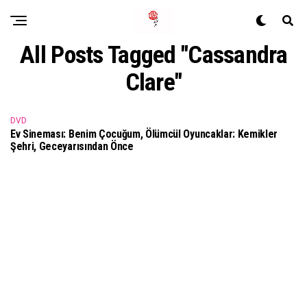
All Posts Tagged "Cassandra
Clare"
DVD
Ev Sineması: Benim Çocuğum, Ölümcül Oyuncaklar: Kemikler
Şehri, Geceyarısından Önce