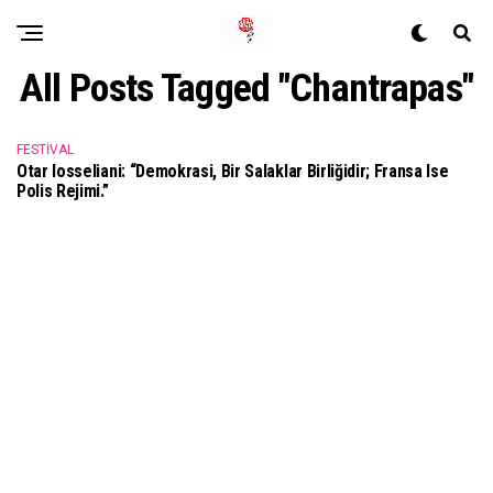
All Posts Tagged "Chantrapas"
FESTIVAL
Otar Iosseliani: “Demokrasi, Bir Salaklar Birliğidir; Fransa Ise
Polis Rejimi.”