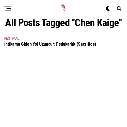
All Posts Tagged "Chen Kaige"
FESTIVAL
İntikama Giden Yol Uzundur: Fedakarlık (Sacrifice)