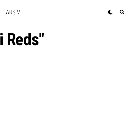
ARŞİV
i Reds"