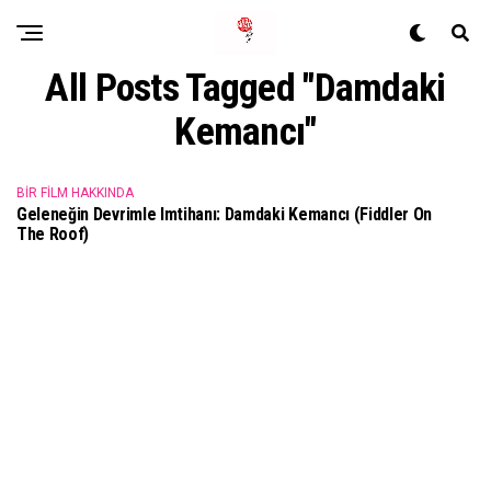
All Posts Tagged "Damdaki
Kemancı"
BIR FILM HAKKINDA
Geleneğin Devrimle Imtihanı: Damdaki Kemancı (Fiddler On
The Roof)