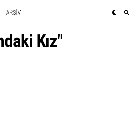
ARŞİV
ndaki Kız"