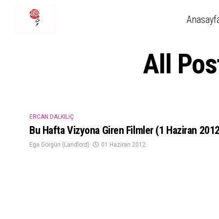
Anasayf
All Po
ERCAN DALKILIÇ
Bu Hafta Vizyona Giren Filmler (1 Haziran 2012
Ege Görgün (Landlord)
01 Haziran 2012