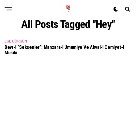
All Posts Tagged "Hey"
EGE GÖRGÜN
Devr-I “Seksenler”: Manzara-I Umumiye Ve Ahval-I Cemiyet-I
Musiki