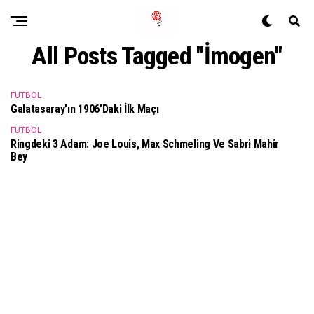
All Posts Tagged "İmogen"
FUTBOL
Galatasaray’ın 1906’daki İlk Maçı
FUTBOL
Ringdeki 3 Adam: Joe Louis, Max Schmeling Ve Sabri Mahir
Bey