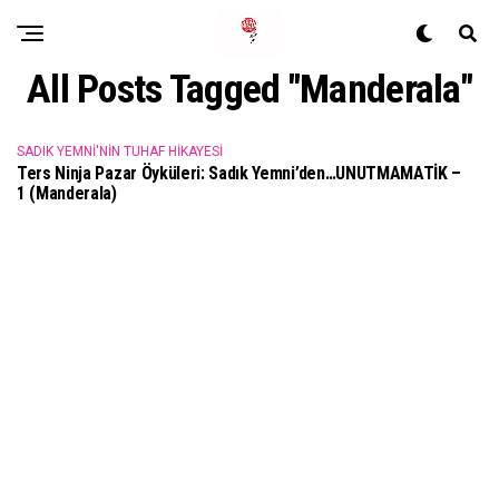
All Posts Tagged "Manderala"
SADIK YEMNI'NIN TUHAF HIKAYESI
Ters Ninja Pazar Öyküleri: Sadık Yemni’den…UNUTMAMATİK –
1 (Manderala)