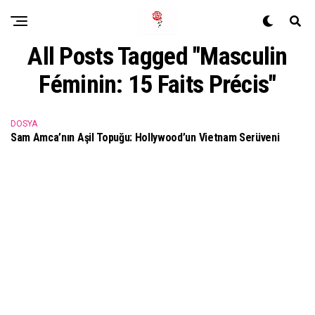
All Posts Tagged "Masculin
Féminin: 15 Faits Précis"
DOSYA
Sam Amca’nın Aşil Topuğu: Hollywood’un Vietnam Serüveni