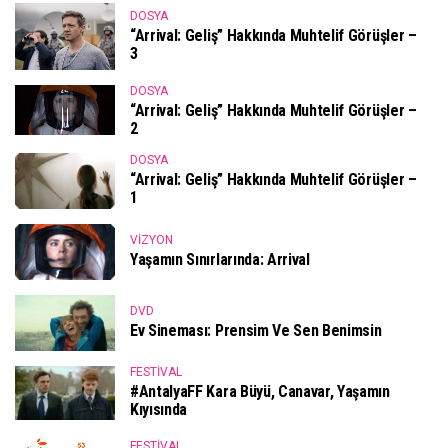
DOSYA
“Arrival: Geliş” Hakkında Muhtelif Görüşler –
3
DOSYA
“Arrival: Geliş” Hakkında Muhtelif Görüşler –
2
DOSYA
“Arrival: Geliş” Hakkında Muhtelif Görüşler –
1
VIZYON
Yaşamın Sınırlarında: Arrival
DVD
Ev Sineması: Prensim Ve Sen Benimsin
FESTIVAL
#AntalyaFF Kara Büyü, Canavar, Yaşamın
Kıyısında
FESTIVAL