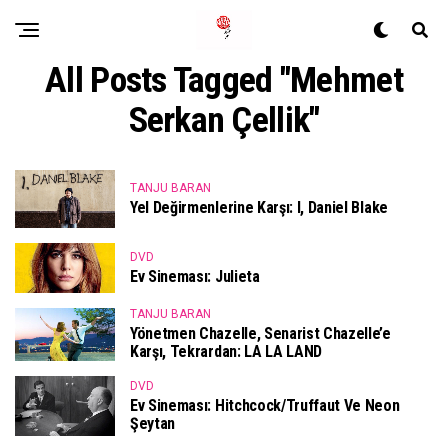
All Posts Tagged "Mehmet
Serkan Çellik"
TANJU BARAN
Yel Değirmenlerine Karşı: I, Daniel Blake
DVD
Ev Sineması: Julieta
TANJU BARAN
Yönetmen Chazelle, Senarist Chazelle’e
Karşı, Tekrardan: LA LA LAND
DVD
Ev Sineması: Hitchcock/Truffaut Ve Neon
Şeytan