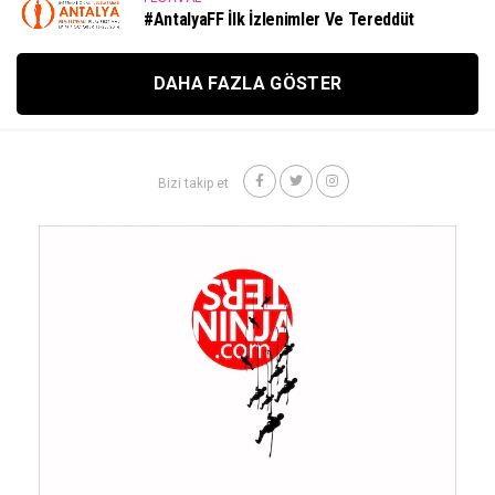
#AntalyaFF İlk İzlenimler Ve Tereddüt
DAHA FAZLA GÖSTER
Bizi takip et