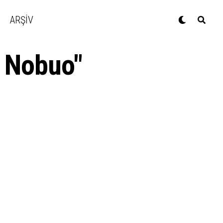
ARŞİV
 Nobuo"