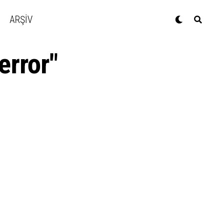
ARŞİV
error"