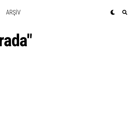
ARŞİV
rada"