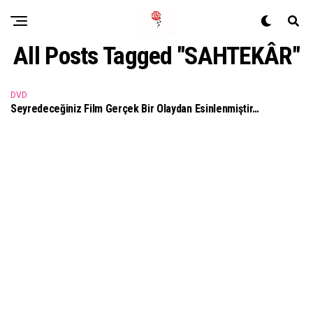
All Posts Tagged "SAHTEKÂR"
DVD
Seyredeceğiniz Film Gerçek Bir Olaydan Esinlenmiştir…