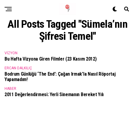
All Posts Tagged "Sümela’nın
Şifresi Temel"
VIZYON
Bu Hafta Vizyona Giren Filmler (23 Kasım 2012)
ERCAN DALKILIÇ
Bodrum Günlüğü ‘The End’: Çağan Irmak’la Nasıl Röportaj
Yapamadım!
HABER
2011 Değerlendirmesi: Yerli Sinemanın Bereket Yılı