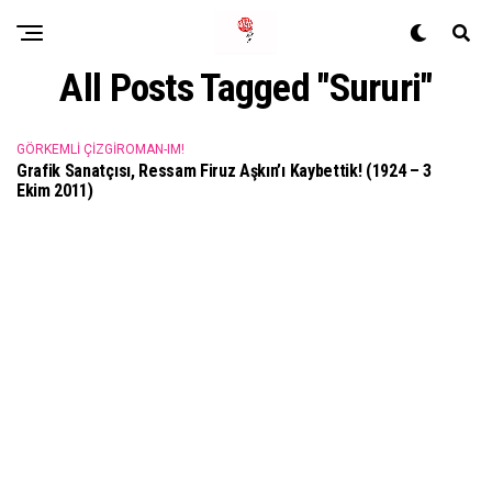
All Posts Tagged "Sururi"
GÖRKEMLI ÇIZGIROMAN-IM!
Grafik Sanatçısı, Ressam Firuz Aşkın’ı Kaybettik! (1924 – 3
Ekim 2011)