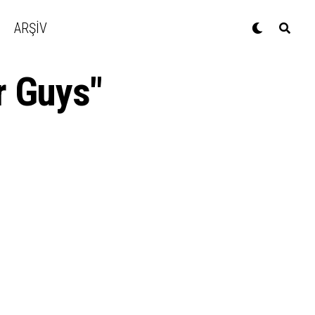
ARŞİV
r Guys"