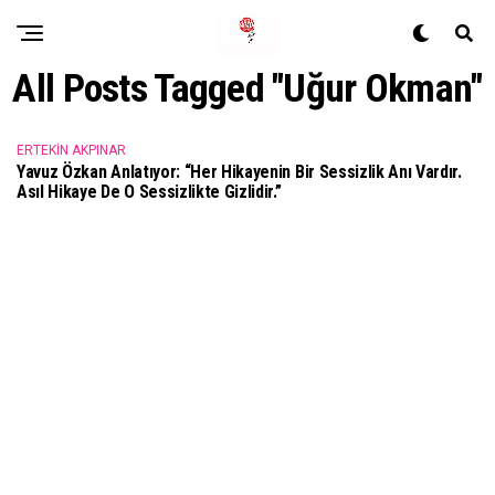
All Posts Tagged "Uğur Okman"
ERTEKIN AKPINAR
Yavuz Özkan Anlatıyor: “Her Hikayenin Bir Sessizlik Anı Vardır.
Asıl Hikaye De O Sessizlikte Gizlidir.”