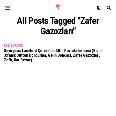
All Posts Tagged "Zafer
Gazozları"
EGE GÖRGÜN
Seyirşinas Landlord Çelebi’nin Altın Portakalnamesi (Kısım
3:Yanık Sütten Dondurma, Gelin Bohçası, Zafer Gazozları,
Zefir, Kar Beyaz)