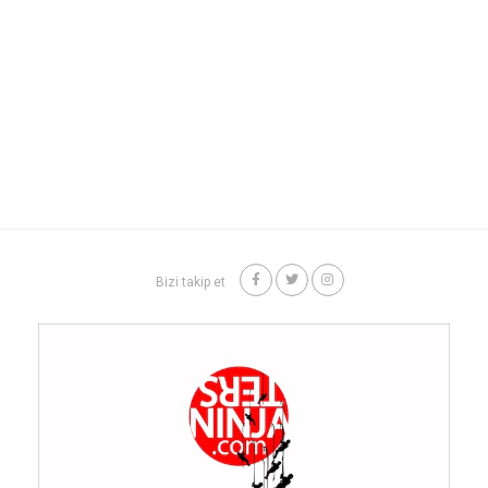
Bizi takip et