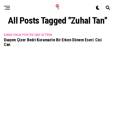
All Posts Tagged "Zuhal Tan"
BANA ONUN PORTRE-SINI GETIRIN
Duayen Çizer Bedri Koraman’ın Bir Erken Dönem Eseri: Cici
Can