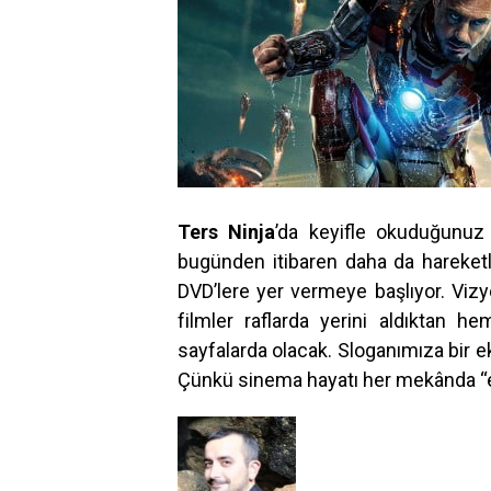
Ters Ninja
’da keyifle okuduğunuz
bugünden itibaren daha da hareketl
DVD’lere yer vermeye başlıyor. Vizy
filmler raflarda yerini aldıktan he
sayfalarda olacak. Sloganımıza bir 
Çünkü sinema hayatı her mekânda “eş