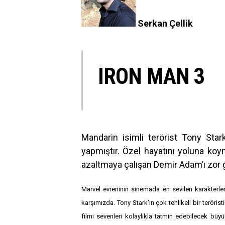
Serkan Çellik
IRON MAN 3
Mandarin isimli terörist Tony Star
yapmıştır. Özel hayatını yoluna ko
azaltmaya çalışan Demir Adam’ı zor 
Marvel evreninin sinemada en sevilen karakterl
karşımızda. Tony Stark’ın çok tehlikeli bir teröris
filmi sevenleri kolaylıkla tatmin edebilecek büy