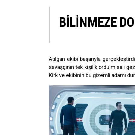
BİLİNMEZE DO
Atılgan ekibi başarıyla gerçekleşti
savaşçının tek kişilik ordu misali gez
Kirk ve ekibinin bu gizemli adamı d