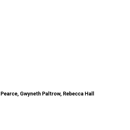
 Pearce, Gwyneth Paltrow, Rebecca Hall