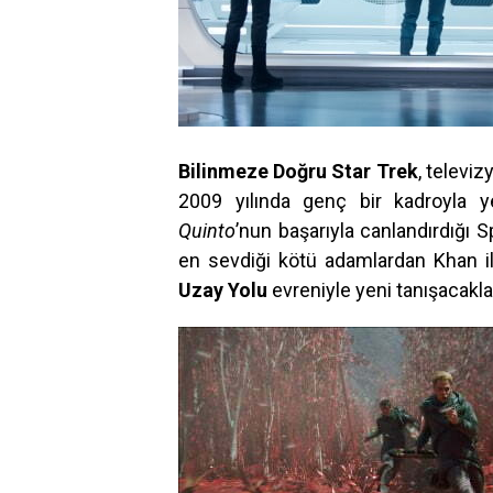
Bilinmeze Doğru Star Trek
, televi
2009 yılında genç bir kadroyla ye
Quinto
’nun başarıyla canlandırdığı 
en sevdiği kötü adamlardan Khan il
Uzay Yolu
evreniyle yeni tanışacakl