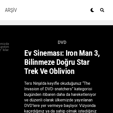
ARŞİV
DVD
kemizde
tanıtım
 kılar.
Ev Sineması: Iron Man 3,
Bilinmeze Doğru Star
Trek Ve Oblivion
Ters Ninja’da keyifle okuduğunuz “The
Invasion of DVD-snatchers” kategorisi
bugünden itibaren daha da hareketleniyor
ve düzenli olarak ülkemizde yayınlanan
DVD’lere yer vermeye başlıyor. Vizyonda
kaçırdığınız ya da sahip olmak istediğiniz