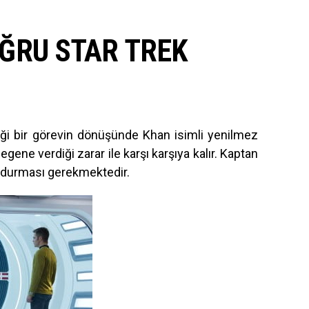
ĞRU STAR TREK
rdiği bir görevin dönüşünde Khan isimli yenilmez
egene verdiği zarar ile karşı karşıya kalır. Kaptan
urdurması gerekmektedir.