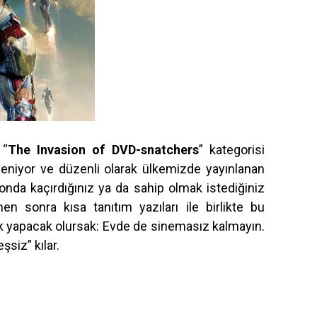
 “
The Invasion of DVD-snatchers
” kategorisi
eniyor ve düzenli olarak ülkemizde yayınlanan
onda kaçırdığınız ya da sahip olmak istediğiniz
men sonra kısa tanıtım yazıları ile birlikte bu
ek yapacak olursak: Evde de sinemasız kalmayın.
siz” kılar.