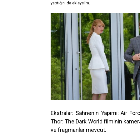
yaptığını da ekleyelim.
Ekstralar: Sahnenin Yapımı: Air For
Thor: The Dark World filminin kamer
ve fragmanlar mevcut.