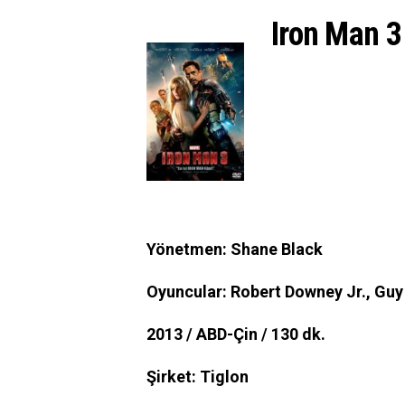
Iron Man 3
Yönetmen: Shane Black
Oyuncular: Robert Downey Jr., Guy
2013 / ABD-Çin / 130 dk.
Şirket: Tiglon