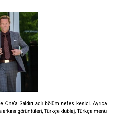
ce One’a Saldırı adlı bölüm nefes kesici. Ayrıca
a arkası görüntüleri, Türkçe dublaj, Türkçe menü