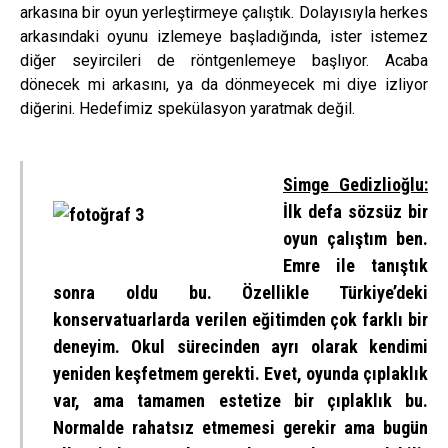
arkasına bir oyun yerleştirmeye çalıştık. Dolayısıyla herkes
arkasındaki oyunu izlemeye başladığında, ister istemez
diğer seyircileri de röntgenlemeye başlıyor. Acaba
dönecek mi arkasını, ya da dönmeyecek mi diye izliyor
diğerini. Hedefimiz spekülasyon yaratmak değil.
Simge Gedizlioğlu:
İlk defa sözsüz bir
oyun çalıştım ben.
Emre ile tanıştık
sonra oldu bu. Özellikle Türkiye’deki
konservatuarlarda verilen eğitimden çok farklı bir
deneyim. Okul sürecinden ayrı olarak kendimi
yeniden keşfetmem gerekti. Evet, oyunda çıplaklık
var, ama tamamen estetize bir çıplaklık bu.
Normalde rahatsız etmemesi gerekir ama bugün