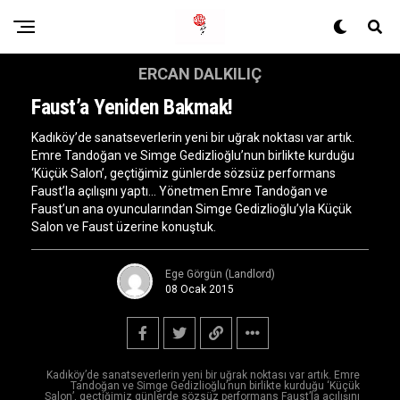
ERCAN DALKILIÇ
Faust’a Yeniden Bakmak!
Kadıköy’de sanatseverlerin yeni bir uğrak noktası var artık.
Emre Tandoğan ve Simge Gedizlioğlu’nun birlikte kurduğu
‘Küçük Salon’, geçtiğimiz günlerde sözsüz performans
Faust’la açılışını yaptı… Yönetmen Emre Tandoğan ve
Faust’un ana oyuncularından Simge Gedizlioğlu’yla Küçük
Salon ve Faust üzerine konuştuk.
Ege Görgün (Landlord)
08 Ocak 2015
Kadıköy’de sanatseverlerin yeni bir uğrak noktası var artık. Emre
Tandoğan ve Simge Gedizlioğlu’nun birlikte kurduğu ‘Küçük
Salon’, geçtiğimiz günlerde sözsüz performans Faust’la açılışını