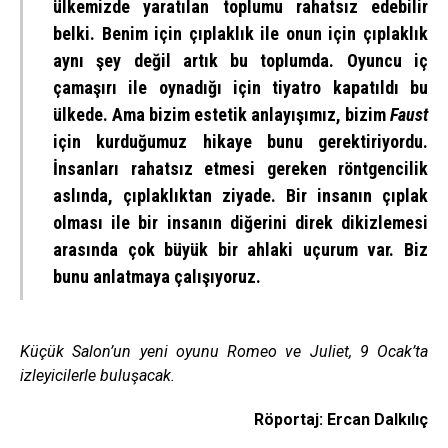
ülkemizde yaratılan toplumu rahatsız edebilir
belki. Benim için çıplaklık ile onun için çıplaklık
aynı şey değil artık bu toplumda. Oyuncu iç
çamaşırı ile oynadığı için tiyatro kapatıldı bu
ülkede. Ama bizim estetik anlayışımız, bizim
Faust
için kurduğumuz hikaye bunu gerektiriyordu.
İnsanları rahatsız etmesi gereken röntgencilik
aslında, çıplaklıktan ziyade. Bir insanın çıplak
olması ile bir insanın diğerini direk dikizlemesi
arasında çok büyük bir ahlaki uçurum var. Biz
bunu anlatmaya çalışıyoruz.
Küçük Salon’un yeni oyunu Romeo ve Juliet, 9 Ocak’ta
izleyicilerle buluşacak.
Röportaj: Ercan Dalkılıç