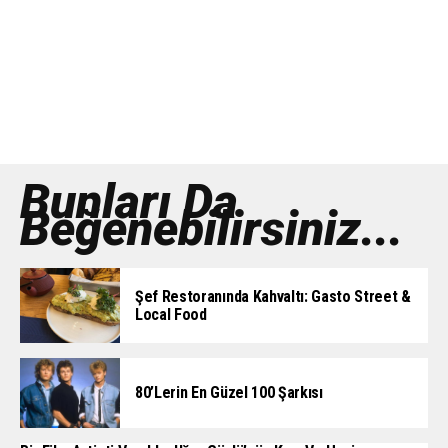
Bunları Da
Beğenebilirsiniz...
Şef Restoranında Kahvaltı: Gasto Street &
Local Food
80’lerin En Güzel 100 Şarkısı