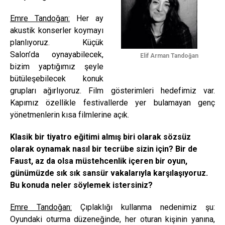
Emre Tandoğan:
Her ay
akustik konserler koymayı
planlıyoruz. Küçük
Salon’da oynayabilecek,
Elif Arman Tandoğan
bizim yaptığımız şeyle
bütüleşebilecek konuk
grupları ağırlıyoruz. Film gösterimleri hedefimiz var.
Kapımız özellikle festivallerde yer bulamayan genç
yönetmenlerin kısa filmlerine açık.
Klasik bir tiyatro eğitimi almış biri olarak sözsüz
olarak oynamak nasıl bir tecrübe sizin için? Bir de
Faust, az da olsa müstehcenlik içeren bir oyun,
günümüzde sık sık sansür vakalarıyla karşılaşıyoruz.
Bu konuda neler söylemek istersiniz?
Emre Tandoğan:
Çıplaklığı kullanma nedenimiz şu:
Oyundaki oturma düzeneğinde, her oturan kişinin yanına,