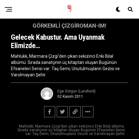
GÖRKEMLI ÇIZGIROMAN-IM!
Gelecek Kabustur. Ama Uyanmak
Elimizde…
Mahlukk, Marmara Çizgi’den çıkan sekizinci Enki Bilal
albümü. Sırada sanatçının üç kitaptan oluşan Bugünün
Efsaneleri Serisi var: Taş Gemi, Unutulmuşların Gezisi ve
Varolmayan Şehir.
Ege Görgün (Landlord)
02 Kasım 2011
Mahlukk, Marmara Çizgi’den çıkan sekizinci Enki Bilal albümü.
Sırada sanatçının üç kitaptan oluşan Bugünün Efsaneleri Serisi
var: Taş Gemi, Unutulmuşların Gezisi ve Varolmayan Şehir.