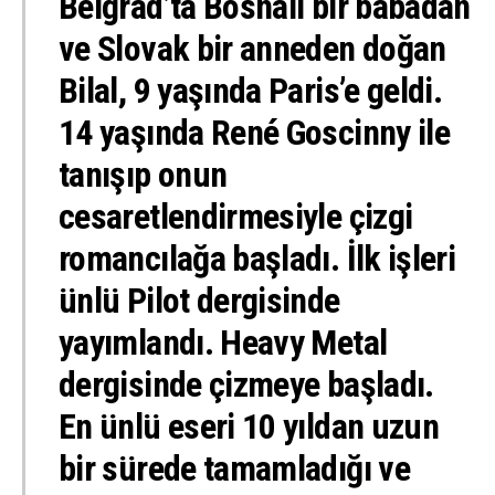
Belgrad’ta Bosnalı bir babadan
ve Slovak bir anneden doğan
Bilal, 9 yaşında Paris’e geldi.
14 yaşında René Goscinny ile
tanışıp onun
cesaretlendirmesiyle çizgi
romancılağa başladı. İlk işleri
ünlü Pilot dergisinde
yayımlandı. Heavy Metal
dergisinde çizmeye başladı.
En ünlü eseri 10 yıldan uzun
bir sürede tamamladığı ve