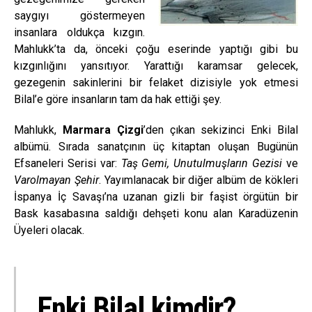
saygıyı göstermeyen
insanlara oldukça kızgın.
Mahlukk’ta da, önceki çoğu eserinde yaptığı gibi bu
kızgınlığını yansıtıyor. Yarattığı karamsar gelecek,
gezegenin sakinlerini bir felaket dizisiyle yok etmesi
Bilal’e göre insanların tam da hak ettiği şey.
Mahlukk,
Marmara Çizgi
’den çıkan sekizinci Enki Bilal
albümü. Sırada sanatçının üç kitaptan oluşan Bugünün
Efsaneleri Serisi var:
Taş Gemi, Unutulmuşların Gezisi
ve
Varolmayan Şehir
. Yayımlanacak bir diğer albüm de kökleri
İspanya İç Savaşı’na uzanan gizli bir faşist örgütün bir
Bask kasabasına saldığı dehşeti konu alan Karadüzenin
Üyeleri olacak.
Enki Bilal kimdir?