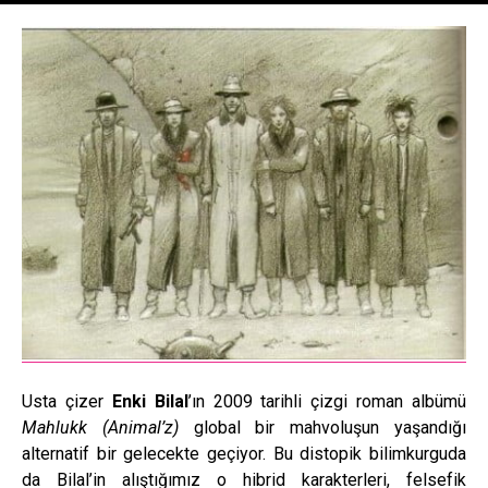
Usta çizer
Enki Bilal
’ın 2009 tarihli çizgi roman albümü
Mahlukk (Animal’z)
global bir mahvoluşun yaşandığı
alternatif bir gelecekte geçiyor. Bu distopik bilimkurguda
da Bilal’in alıştığımız o hibrid karakterleri, felsefik