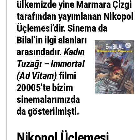
ülkemizde yine Marmara Çizgi
tarafından yayımlanan Nikopol
Üçlemesi’dir. Sinema da
Bilal’in ilgi alanları
arasındadır.
Kadın
Tuzağı – Immortal
(
Ad Vitam
)
filmi
20005’te bizim
sinemalarımızda
da gösterilmişti.
Nikopol Üçlemesi