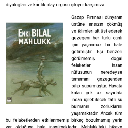
diyalogları ve kaotik olay örgüsü çıkıyor karşımıza.
Gazap Fırtınası dünyanın
üstüne ansızın çökmüş
ve iklimleri alt üst ederek
gezegeni her türlü canlı
için yaşanmaz bir hale
getirmiştir. Eşi benzeri
görülmemiş doğal
felaketler insan
nüfusunun neredeyse
tamamını gezegenden
silip süpürmüştür. Hayata
kalan çok az sayıdaki
insan içilebilecek tatlı su
bulmanın zorluklarını
yaşamaktadır. Ancak tüm
bu felaketlerden etkilenmemiş birkaç bozulmamış yerin
var olduğuna hala inanılmaktadır. Mahlukk’taki hikaye