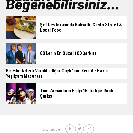
Beğenebilirsiniz...
Şef Restoranında Kahvaltı: Gasto Street &
Local Food
80’lerin En Güzel 100 Şarkısı
Bir Film Artisti Vuruldu: Uğur Güçlü’nün Kısa Ve Hazin
Yeşilçam Macerası
Tüm Zamanların En İyi 15 Türkçe Rock
Şarkısı
Bizi takip et