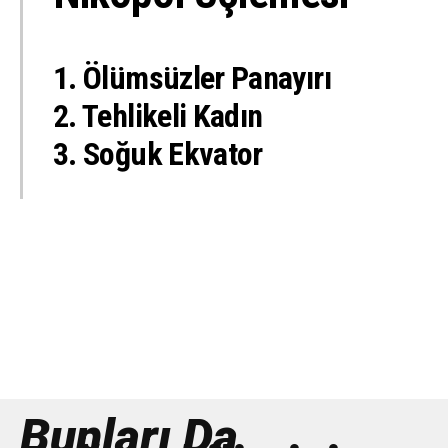
1. Ölümsüzler Panayırı
2. Tehlikeli Kadın
3. Soğuk Ekvator
Bunları Da