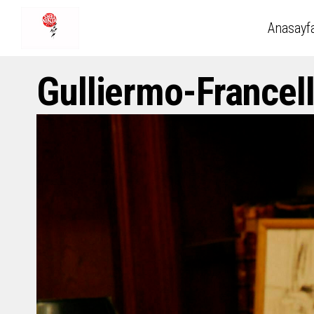
Anasayf
Gulliermo-Francel