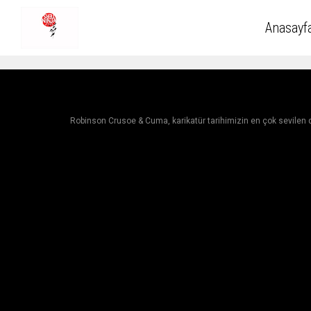
Anasayf
Robinson Crusoe & Cuma, karikatür tarihimizin en çok sevilen diz