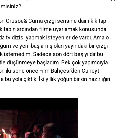
r misiniz?
 Crusoe& Cuma çizgi serisine dair ilk kitap
lk kitabın ardından filme uyarlamak konusunda
nda tv dizisi yapmak isteyenler de vardı. Ama o
m ve yeni başlamış olan yayındaki bir çizgi
ak istemedim. Sadece son dört beş yıldır bu
tle düşünmeye başladım. Pek çok yapımcıyla
on iki sene önce Film Bahçesi’den Cüneyt
 bu yola çıktık. İki yıllık yoğun bir ön hazırlığın
.