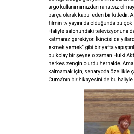
argo kullanımımızdan rahatsız olmay
parça olarak kabul eden bir kitledir.
filmin tv yayını da olduğunda bu çok 
Haliyle salonundaki televizyonuna 
katmanız gerekiyor. İkincisi de yıll
ekmek yemek” gibi bir yafta yapıştır
bu kolay bir şeyse o zaman Hulki A
herkes zengin olurdu herhalde. Ama b
kalmamak için, senaryoda özellikle 
Cuma’nın bir hikayesini de bu haliyl