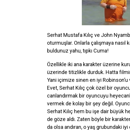
Serhat Mustafa Kılıç ve John Nyambi 
oturmuşlar. Onlarla çalışmaya nasıl 
buldunuz yahu, tıpkı Cuma!
Özellikle iki ana karakter üzerine kur
üzerinde titizlikle durduk. Hatta fi
Yani içimize sinen en iyi Robinson’u
Evet, Serhat Kılıç çok özel bir oyunc
canlandırmak bir oyuncuyu heyecanlan
vermek de kolay bir şey değil. Oyunc
Serhat Kılıç hem bu işe dair büyük h
de göze aldı. Zaten böyle bir karakte
da olsa andıran, o yaş grubundaki iyi 