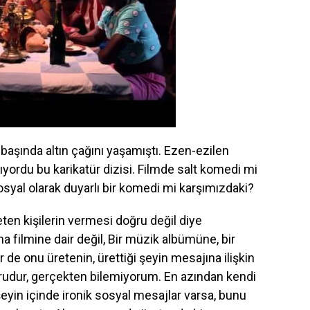
aşında altın çağını yaşamıştı. Ezen-ezilen
tıyordu bu karikatür dizisi. Filmde salt komedi mi
osyal olarak duyarlı bir komedi mi karşımızdaki?
reten kişilerin vermesi doğru değil diye
filmine dair değil, Bir müzik albümüne, bir
 de onu üretenin, ürettiği şeyin mesajına ilişkin
rudur, gerçekten bilemiyorum. En azından kendi
şeyin içinde ironik sosyal mesajlar varsa, bunu