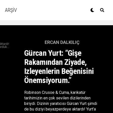
ARŞİV
ERCAN DALKILIÇ
ktardı!
rduk...
Gürcan Yurt: “Gişe
Rakamından Ziyade,
Izleyenlerin Beğenisini
Önemsiyorum.”
Robinson Crusoe & Cuma, karikatür
tarihimizin en çok sevilen dizilerinden
biriydi. Dizinin yaratıcısı Gürcan Yurt şimdi
de bu diziyi beyazperdeye aktardı! Yurt’a