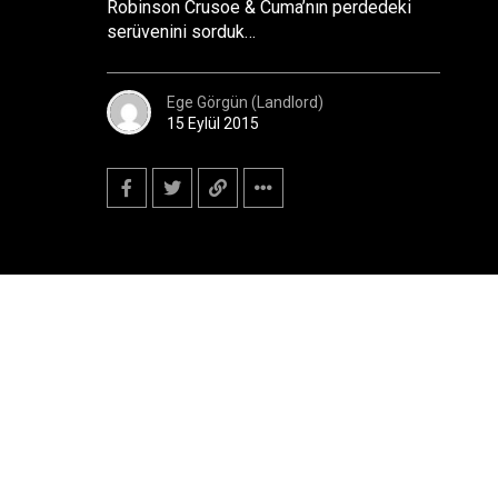
Robinson Crusoe & Cuma’nın perdedeki
serüvenini sorduk…
Ege Görgün (Landlord)
15 Eylül 2015