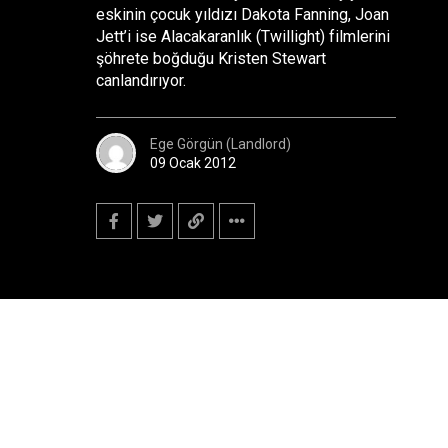
eskinin çocuk yıldızı Dakota Fanning, Joan
Jett’i ise Alacakaranlık (Twillight) filmlerini
şöhrete boğduğu Kristen Stewart
canlandırıyor.
Ege Görgün (Landlord)
09 Ocak 2012