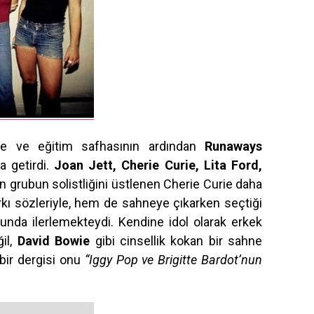
me ve eğitim safhasının ardından
Runaways
a getirdi.
Joan Jett, Cherie Curie, Lita Ford,
n grubun solistliğini üstlenen Cherie Curie daha
kı sözleriyle, hem de sahneye çıkarken seçtiği
lunda ilerlemekteydi. Kendine idol olarak erkek
il,
David Bowie
gibi cinsellik kokan bir sahne
bir dergisi onu
“Iggy Pop ve Brigitte Bardot’nun