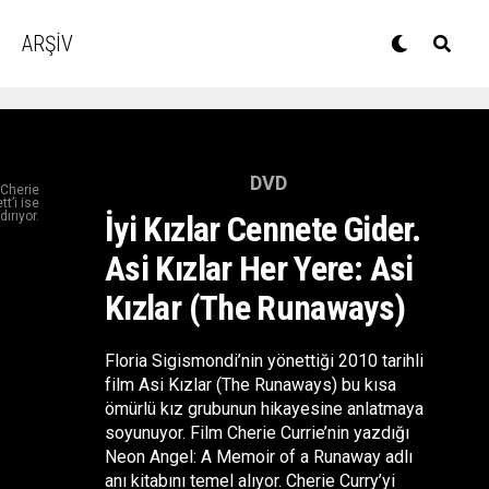
ARŞİV
DVD
 Cherie
t’i ise
ırıyor.
İyi Kızlar Cennete Gider.
Asi Kızlar Her Yere: Asi
Kızlar (The Runaways)
Floria Sigismondi’nin yönettiği 2010 tarihli
film Asi Kızlar (The Runaways) bu kısa
ömürlü kız grubunun hikayesine anlatmaya
soyunuyor. Film Cherie Currie’nin yazdığı
Neon Angel: A Memoir of a Runaway adlı
anı kitabını temel alıyor. Cherie Curry’yi