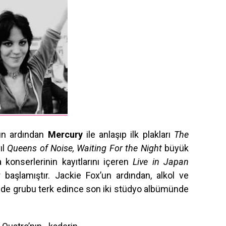
ğın ardından
Mercury
ile anlaşıp ilk plakları
The
yıl
Queens of Noise, Waiting For the Night
büyük
a konserlerinin kayıtlarını içeren
Live in Japan
 başlamıştır. Jackie Fox’un ardından, alkol ve
de grubu terk edince son iki stüdyo albümünde