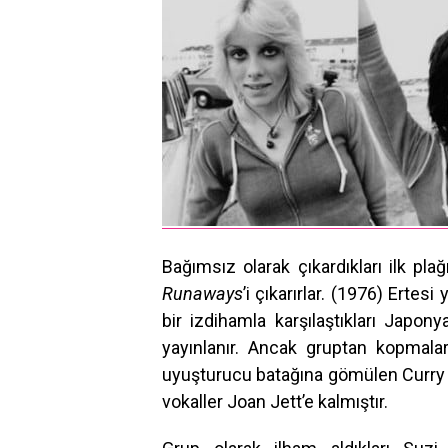
Bağımsız olarak çıkardıkları ilk pla
Runaways
’i çıkarırlar. (1976) Ertesi 
bir izdihamla karşılaştıkları Japony
yayınlanır. Ancak gruptan kopmalar
uyuşturucu batağına gömülen Curry 
vokaller Joan Jett’e kalmıştır.