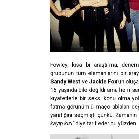
Fowley, kısa bi araştırma, dene
grubunun tüm elemanlarını bir aray
Sandy West
ve
Jackie Fox
’un oluşa
16 yaşında bile değildi ama hem şar
kıyafetlerle bir seks ikonu olma yo
fatma görünümlü maço ablaları değ
yaratığını seçmişti çünkü. Zamanın 
kayıp kızı”
diye tarif eder bu yüzden.