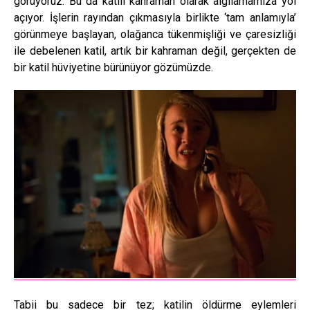
görüyoruz. Bu da katili kahraman olarak algılamamıza yol
açıyor. İşlerin rayından çıkmasıyla birlikte ‘tam anlamıyla’
görünmeye başlayan, olağanca tükenmişliği ve çaresizliği
ile debelenen katil, artık bir kahraman değil, gerçekten de
bir katil hüviyetine bürünüyor gözümüzde.
Tabii bu sadece bir tez; katilin öldürme eylemleri