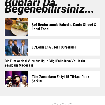
Bunları Da
Beğenebilirsiniz...
Şef Restoranında Kahvaltı: Gasto Street &
Local Food
80’lerin En Güzel 100 Şarkısı
Bir Film Artisti Vuruldu: Uğur Güçlü’nün Kısa Ve Hazin
Yeşilçam Macerası
Tüm Zamanların En İyi 15 Türkçe Rock
Şarkısı