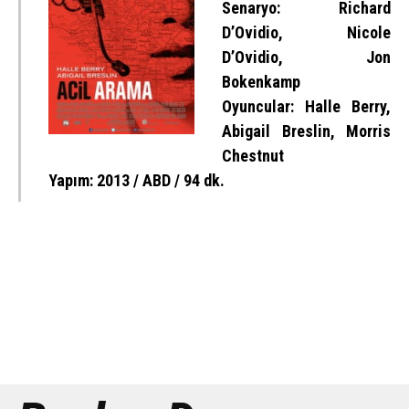
Senaryo: Richard
D’Ovidio, Nicole
D’Ovidio, Jon
Bokenkamp
Oyuncular: Halle Berry,
Abigail Breslin, Morris
Chestnut
Yapım: 2013 / ABD / 94 dk.