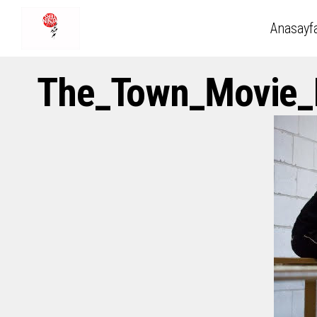
Anasayf
The_Town_Movie_