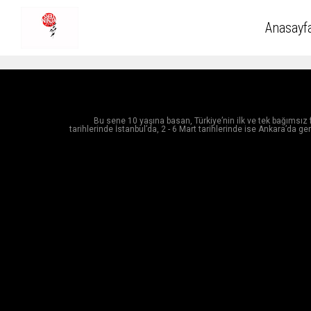
Anasayf
Bu sene 10 yaşına basan, Türkiye’nin ilk ve tek bağımsız f
tarihlerinde İstanbul’da, 2 - 6 Mart tarihlerinde ise Ankara’da ger