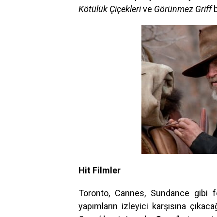
Kötülük Çiçekleri
ve
Görünmez Griff
b
Hit Filmler
Toronto, Cannes, Sundance gibi f
yapımların izleyici karşısına çıkac