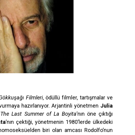
Gökkuşağı Filmleri
, ödüllü filmler, tartışmalar ve
vurmaya hazırlanıyor. Arjantinli yönetmen
Julia
i
The Last Summer of La Boyita
’nın öne çıktığı
ta
’nın çektiği, yönetmenin 1980’lerde ülkedeki
8 homoseksüelden biri olan amcası Rodolfo’nun