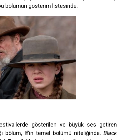
u bölümün gösterim listesinde.
estivallerde gösterilen ve büyük ses getiren
ağı bölüm,
!f
’in temel bölümü niteliğinde.
Black