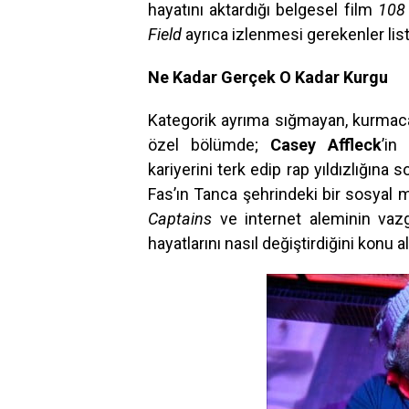
hayatını aktardığı belgesel film
10
Field
ayrıca izlenmesi gerekenler lis
Ne Kadar Gerçek O Kadar Kurgu
Kategorik ayrıma sığmayan, kurmaca i
özel bölümde;
Casey Affleck
’in
kariyerini terk edip rap yıldızlığına
Fas’ın Tanca şehrindeki bir sosyal m
Captains
ve internet aleminin vaz
hayatlarını nasıl değiştirdiğini konu 