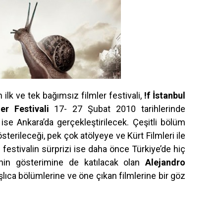
ilk ve tek bağımsız filmler festivali,
!f İstanbul
er Festivali
17- 27 Şubat 2010 tarihlerinde
 ise Ankara’da gerçekleştirilecek. Çeşitli bölüm
österileceği, pek çok atölyeye ve Kürt Filmleri ile
n festivalin sürprizi ise daha önce Türkiye’de hiç
nin gösterimine de katılacak olan
Alejandro
aşlıca bölümlerine ve öne çıkan filmlerine bir göz