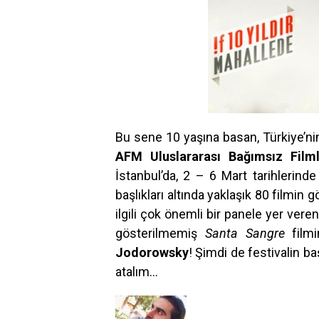
Bu sene 10 yaşına basan, Türkiye’nin 
AFM Uluslararası Bağımsız Filml
İstanbul’da, 2 – 6 Mart tarihlerinde
başlıkları altında yaklaşık 80 filmin g
ilgili çok önemli bir panele yer vere
gösterilmemiş
Santa Sangre
filmi
Jodorowsky
! Şimdi de festivalin b
atalım…