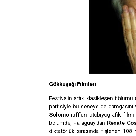
Gökkuşağı Filmleri
Festivalin artık klasikleşen bölümü
partisiyle bu seneye de damgasını 
Solomonoff
’un otobiyografik film
bölümde, Paraguay’dan
Renate Cos
diktatörlük sırasında fişlenen 10