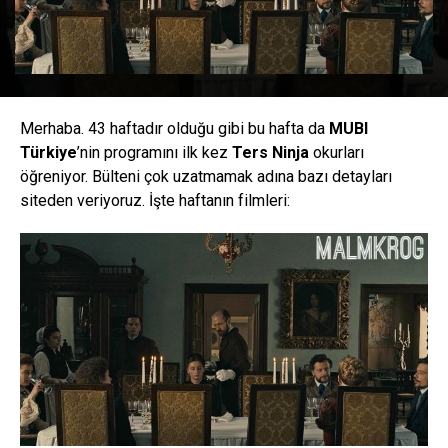
Merhaba. 43 haftadır olduğu gibi bu hafta da
MUBI
Türkiye
’nin programını ilk kez
Ters Ninja
okurları
öğreniyor. Bülteni çok uzatmamak adına bazı detayları
siteden veriyoruz. İşte haftanın filmleri: