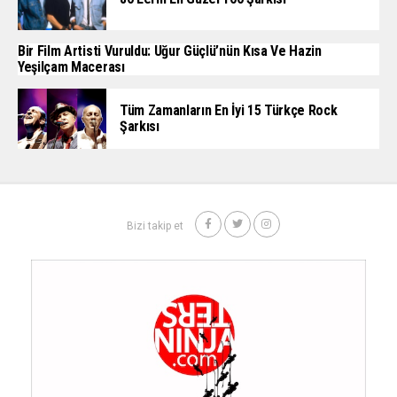
Bir Film Artisti Vuruldu: Uğur Güçlü’nün Kısa Ve Hazin
Yeşilçam Macerası
Tüm Zamanların En İyi 15 Türkçe Rock
Şarkısı
Bizi takip et