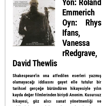
Yön: Roland
Emmerich
Oyn: Rhys
Ifans,
Vanessa
rRedgrave,
David Thewlis
Shakespeare’in ona atfedilen eserleri yazmış
olamayacağı iddiasını gayet elle tutulur bir
tarihsel gerçeğe büründüren hikayesiyle yılın
kayda değer filmlerinden biriydi Anonim. Kusursuz
hikayesi, göz alıcı sanat yönetmenliği ve