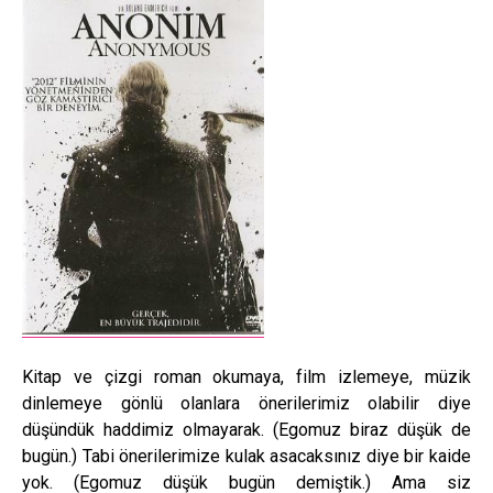
Kitap ve çizgi roman okumaya, film izlemeye, müzik
dinlemeye gönlü olanlara önerilerimiz olabilir diye
düşündük haddimiz olmayarak. (Egomuz biraz düşük de
bugün.) Tabi önerilerimize kulak asacaksınız diye bir kaide
yok. (Egomuz düşük bugün demiştik.) Ama siz