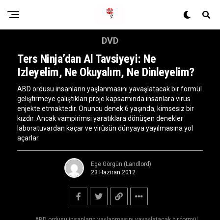
DVD
Ters Ninja’dan Al Tavsiyeyi: Ne
Izleyelim, Ne Okuyalım, Ne Dinleyelim?
ABD ordusu insanların yaşlanmasını yavaşlatacak bir formül
geliştirmeye çalıştıkları proje kapsamında insanlara virüs
enjekte etmaktedir. Onuncu denek 6 yaşında, kimsesiz bir
kızdır. Ancak vampirimsi yaratıklara dönüşen denekler
laboratuvardan kaçar ve virüsün dünyaya yayılmasına yol
açarlar.
Ege Görgün (Landlord)
23 Haziran 2012
ABD ordusu insanların yaşlanmasını yavaşlatacak bir formül