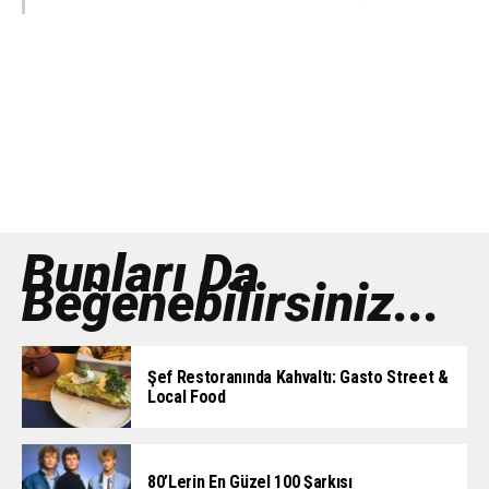
Bunları Da
Beğenebilirsiniz...
Şef Restoranında Kahvaltı: Gasto Street &
Local Food
80’lerin En Güzel 100 Şarkısı