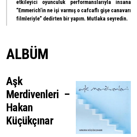
etkileyici oyunculuk performanslarıyla insana
“Emmerich’in ne işi varmış o cafcaflı gişe canavarı
filmleriyle” dedirten bir yapım. Mutlaka seyredin.
ALBÜM
Aşk
Merdivenleri –
Hakan
Küçükçınar