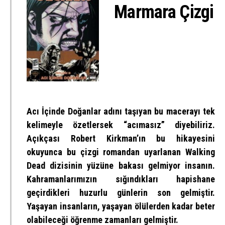
Marmara Çizgi
Acı İçinde Doğanlar adını taşıyan bu macerayı tek
kelimeyle özetlersek “acımasız” diyebiliriz.
Açıkçası Robert Kirkman’ın bu hikayesini
okuyunca bu çizgi romandan uyarlanan Walking
Dead dizisinin yüzüne bakası gelmiyor insanın.
Kahramanlarımızın sığındıkları hapishane
geçirdikleri huzurlu günlerin son gelmiştir.
Yaşayan insanların, yaşayan ölülerden kadar beter
olabileceği öğrenme zamanları gelmiştir.