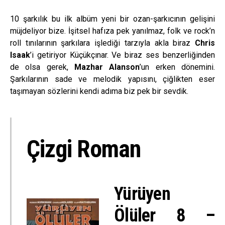
10 şarkılık bu ilk albüm yeni bir ozan-şarkıcının gelişini
müjdeliyor bize. İşitsel hafıza pek yanılmaz, folk ve rock’n
roll tınılarının şarkılara işlediği tarzıyla akla biraz
Chris
Isaak
’i getiriyor Küçükçınar. Ve biraz ses benzerliğinden
de olsa gerek,
Mazhar Alanson
’un erken dönemini.
Şarkılarının sade ve melodik yapısını, çiğlikten eser
taşımayan sözlerini kendi adıma biz pek bir sevdik.
Çizgi Roman
Yürüyen
Ölüler 8 –