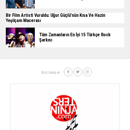
Bir Film Artisti Vuruldu: Uğur Güçlü’nün Kısa Ve Hazin
Yeşilçam Macerası
Tüm Zamanların En İyi 15 Türkçe Rock
Şarkısı
Bizi takip et