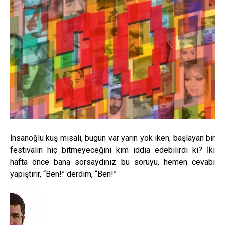
İnsanoğlu kuş misali, bugün var yarın yok iken; başlayan bir
festivalin hiç bitmeyeceğini kim iddia edebilirdi ki? İki
hafta önce bana sorsaydınız bu soruyu, hemen cevabı
yapıştırır, “Ben!” derdim, “Ben!”