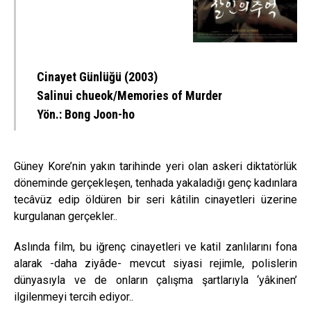
Cinayet Günlüğü (2003)
Salinui chueok/Memories of Murder
Yön.: Bong Joon-ho
Güney Kore’nin yakın tarihinde yeri olan askeri diktatörlük
döneminde gerçekleşen, tenhada yakaladığı genç kadınlara
tecâvüz edip öldüren bir seri kâtilin cinayetleri üzerine
kurgulanan gerçekler..
Aslında film, bu iğrenç cinayetleri ve katil zanlılarını fona
alarak -daha ziyâde- mevcut siyasi rejimle, polislerin
dünyasıyla ve de onların çalışma şartlarıyla ‘yâkinen’
ilgilenmeyi tercih ediyor..