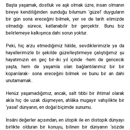
Başta yaşamak, dostluk ve aşk olmak üzre, insan olmanın
bireye kendiliğinden sunduğu bilumum ‘güzel’ duyguların
bir gün sona ereceğini bilmek, yer ve de tarih elimizde
olmadığı sürece, katlanabilir bir gerçektir.. Bunu biz
belirlemeye kalkışınca dahi sorun yoktur..
Peki, hiç arzu etmediğimiz hâlde, sevdiklerimizle ya da
hayallerimizle bi şekilde güzelleştirmeye çalıştığımız şu
hayatımızın en geç bir-iki yıl içinde -hem de gencecik
yaşta, hem de yaşamla olan bağlantılarımız bir bir
koparılarak- sona ereceğini bilmek ve bunu bir an dahi
unutamamak..
Henüz yaşamadığımız, ancak, salt tıbbi bir ihtimal olarak
akla hiç de uzak düşmeyen, ahlâka mugayir vahşilikte bir
‘yasal’ dünyanın, en doğal biçimde sunumu..
İnsâni değerler açısından, en ütopik ile en distopik dünyayı
birlikte olduran bir konuyu, bilinen bir dünyanın ‘sözde