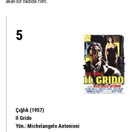
akan bir nadide film..
5
Çığlık (1957)
Il Grido
Yön.:
Michelangelo Antonioni