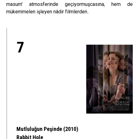
masum’ atmosferinde geçiyormuşcasına, hem de
mükemmelen işleyen nâdir filmlerden..
7
Mutluluğun Peşinde (2010)
Rabbit Hole