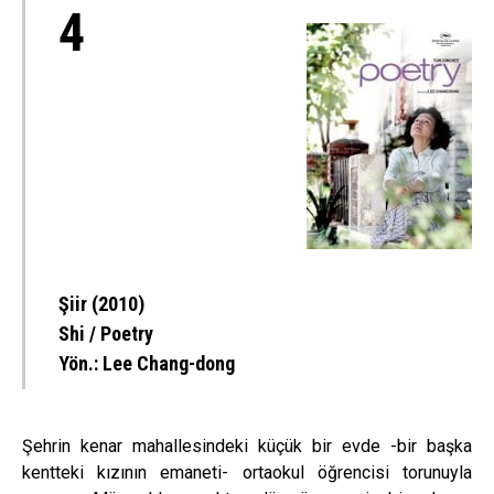
4
Şiir (2010)
Shi / Poetry
Yön.:
Lee Chang-dong
Şehrin kenar mahallesindeki küçük bir evde -bir başka
kentteki kızının emaneti- ortaokul öğrencisi torunuyla