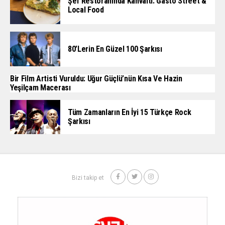
Şef Restoranında Kahvaltı: Gasto Street &
Local Food
80’lerin En Güzel 100 Şarkısı
Bir Film Artisti Vuruldu: Uğur Güçlü’nün Kısa Ve Hazin
Yeşilçam Macerası
Tüm Zamanların En İyi 15 Türkçe Rock
Şarkısı
Bizi takip et