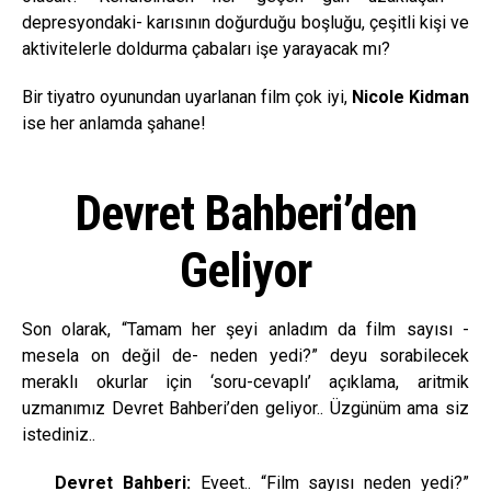
depresyondaki- karısının doğurduğu boşluğu, çeşitli kişi ve
aktivitelerle doldurma çabaları işe yarayacak mı?
Bir tiyatro oyunundan uyarlanan film çok iyi,
Nicole Kidman
ise her anlamda şahane!
Devret Bahberi’den
Geliyor
Son olarak, “Tamam her şeyi anladım da film sayısı -
mesela on değil de- neden yedi?” deyu sorabilecek
meraklı okurlar için ‘soru-cevaplı’ açıklama, aritmik
uzmanımız Devret Bahberi’den geliyor.. Üzgünüm ama siz
istediniz..
Devret Bahberi:
Eveet.. “Film sayısı neden yedi?”