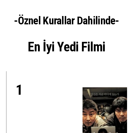
-Öznel Kurallar Dahilinde-
En İyi Yedi Filmi
1