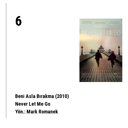
6
Beni Asla Bırakma (2010)
Never Let Me Go
Yön.:
Mark Romanek