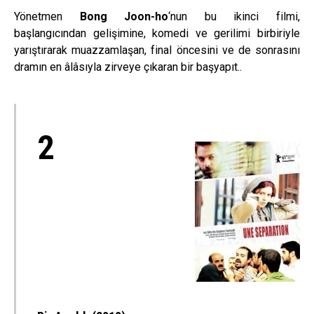
Yönetmen
Bong Joon-ho
‘nun bu ikinci filmi,
başlangıcından gelişimine, komedi ve gerilimi birbiriyle
yarıştırarak muazzamlaşan, final öncesini ve de sonrasını
dramın en âlâsıyla zirveye çıkaran bir başyapıt..
2